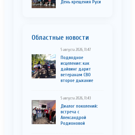
День крещения Руси
Областные новости
5 августа 2026, 11:47
Подводное
исцеление: как
дайвинг дарит
ветеранам СВО
второе дыхание
5 августа 2026, 11:43
Диалог поколений:
встреча с
Александрой
Родионовой