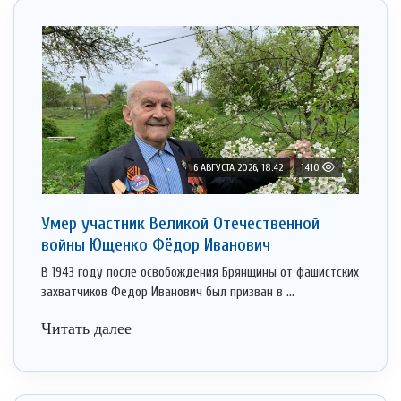
6 АВГУСТА 2026, 18:42
1410
Умер участник Великой Отечественной
войны Ющенко Фёдор Иванович
В 1943 году после освобождения Брянщины от фашистских
захватчиков Федор Иванович был призван в ...
Читать далее