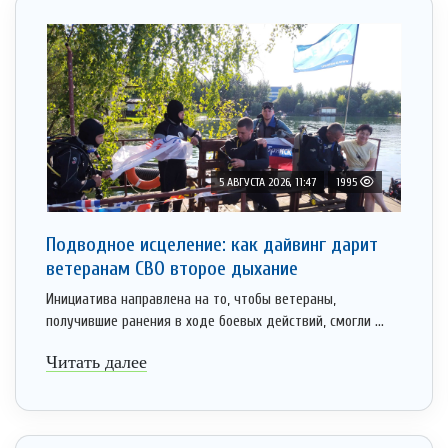
5 АВГУСТА 2026, 11:47
1995
Подводное исцеление: как дайвинг дарит
ветеранам СВО второе дыхание
Инициатива направлена на то, чтобы ветераны,
получившие ранения в ходе боевых действий, смогли ...
Читать далее