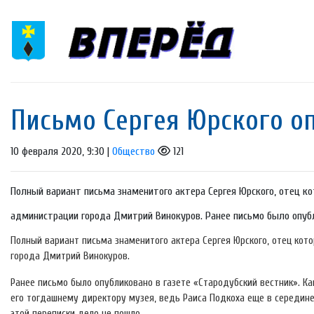
Письмо Сергея Юрского о
10 февраля 2020, 9:30 |
Общество
121
Полный вариант письма знаменитого актера Сергея Юрского, отец к
администрации города Дмитрий Винокуров. Ранее письмо было опубли
Полный вариант письма знаменитого актера Сергея Юрского, отец кот
города Дмитрий Винокуров.
Ранее письмо было опубликовано в газете «Стародубский вестник». Ка
его тогдашнему директору музея, ведь Раиса Подкоха еще в середине
этой переписки дело не пошло.