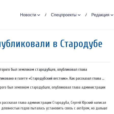
Новости
Спецпроекты
Редакция
публиковали в Стародубе
оторого был земляком стародубцев, опубликовал глава
ковано в газете «Стародубский вестник». Как рассказал глава ...
орого был земляком стародубцев, опубликовал глава администрации
к рассказал глава администрации Стародуба, Сергей Юрский написал
 девяностых годов пыталась установить связь с актёром, но дальше