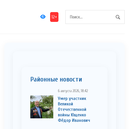
12+
Районные новости
6 августа 2026, 18:42
Умер участник
Великой
Отечественной
войны Ющенко
Фёдор Иванович