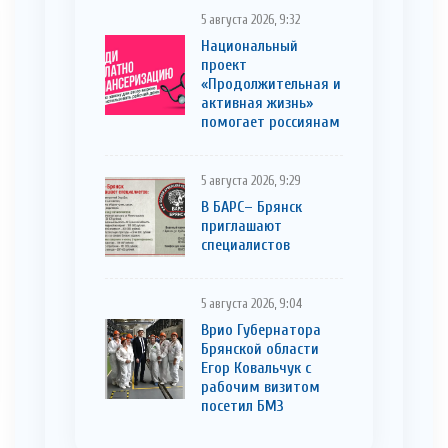
5 августа 2026, 9:32
Национальный
проект
«Продолжительная и
активная жизнь»
помогает россиянам
5 августа 2026, 9:29
В БАРС– Брянcк
приглaшают
cпециaлистoв
5 августа 2026, 9:04
Врио Губернатора
Брянской области
Егор Ковальчук с
рабочим визитом
посетил БМЗ