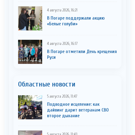
4 августа 2026, 16:21
В Погаре поддержали акцию
«Белые голуби»
4 августа 2026, 16:17
В Погаре отметили День крещения
Руси
Областные новости
5 августа 2026, 11:47
Подводное исцеление: как
дайвинг дарит ветеранам СВО
второе дыхание
5 августа 2026, 11:43