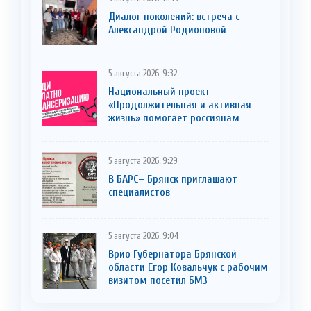
Диалог поколений: встреча с
Александрой Родионовой
5 августа 2026, 9:32
Национальный проект
«Продолжительная и активная
жизнь» помогает россиянам
5 августа 2026, 9:29
В БАРС– Брянcк приглaшают
cпециaлистoв
5 августа 2026, 9:04
Врио Губернатора Брянской
области Егор Ковальчук с рабочим
визитом посетил БМЗ