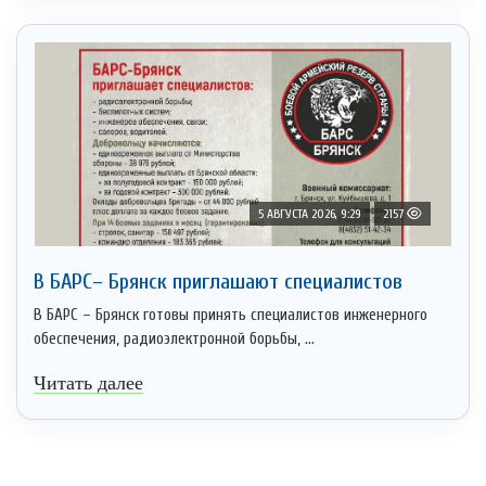
5 АВГУСТА 2026, 9:29
2157
В БАРС– Брянcк приглaшают cпециaлистoв
В БАРС – Брянск готовы принять специалистов инженерного
обеспечения, радиоэлектронной борьбы, ...
Читать далее