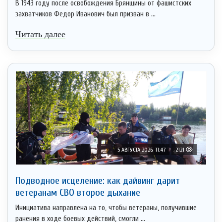
В 1943 году после освобождения Брянщины от фашистских
захватчиков Федор Иванович был призван в ...
Читать далее
5 АВГУСТА 2026, 11:47
2121
Подводное исцеление: как дайвинг дарит
ветеранам СВО второе дыхание
Инициатива направлена на то, чтобы ветераны, получившие
ранения в ходе боевых действий, смогли ...