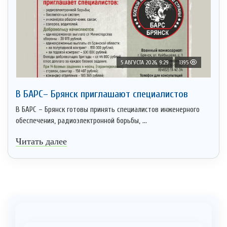
5 АВГУСТА 2026, 9:29
1395
В БАРС– Брянcк приглaшают cпециaлистoв
В БАРС – Брянск готовы принять специалистов инженерного
обеспечения, радиоэлектронной борьбы, ...
Читать далее