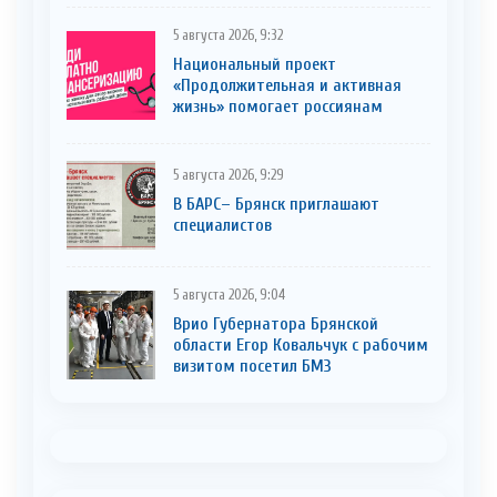
5 августа 2026, 9:32
Национальный проект
«Продолжительная и активная
жизнь» помогает россиянам
5 августа 2026, 9:29
В БАРС– Брянcк приглaшают
cпециaлистoв
5 августа 2026, 9:04
Врио Губернатора Брянской
области Егор Ковальчук с рабочим
визитом посетил БМЗ