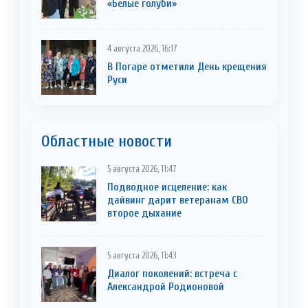
«Белые голуби»
4 августа 2026, 16:17
В Погаре отметили День крещения
Руси
Областные новости
5 августа 2026, 11:47
Подводное исцеление: как
дайвинг дарит ветеранам СВО
второе дыхание
5 августа 2026, 11:43
Диалог поколений: встреча с
Александрой Родионовой