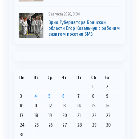
5 августа 2026, 9:04
Врио Губернатора Брянской
области Егор Ковальчук с рабочим
визитом посетил БМЗ
Пн
Вт
Ср
Чт
Пт
Сб
Вс
1
2
3
4
5
6
7
8
9
10
11
12
13
14
15
16
17
18
19
20
21
22
23
24
25
26
27
28
29
30
31