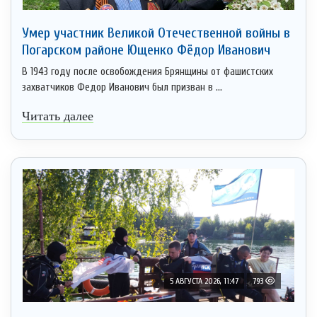
Умер участник Великой Отечественной войны в
Погарском районе Ющенко Фёдор Иванович
В 1943 году после освобождения Брянщины от фашистских
захватчиков Федор Иванович был призван в ...
Читать далее
5 АВГУСТА 2026, 11:47
793