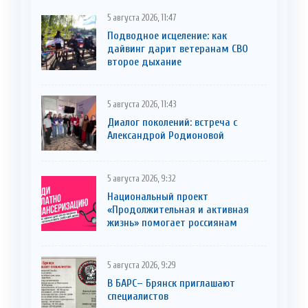
5 августа 2026, 11:47
Подводное исцеление: как
дайвинг дарит ветеранам СВО
второе дыхание
5 августа 2026, 11:43
Диалог поколений: встреча с
Александрой Родионовой
5 августа 2026, 9:32
Национальный проект
«Продолжительная и активная
жизнь» помогает россиянам
5 августа 2026, 9:29
В БАРС– Брянcк приглaшают
cпециaлистoв