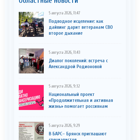
Областные новости
5 августа 2026, 11:47
Подводное исцеление: как
дайвинг дарит ветеранам СВО
второе дыхание
5 августа 2026, 11:43
Диалог поколений: встреча с
Александрой Родионовой
5 августа 2026, 9:32
Национальный проект
«Продолжительная и активная
жизнь» помогает россиянам
5 августа 2026, 9:29
В БАРС– Брянcк приглaшают
cпециaлистoв