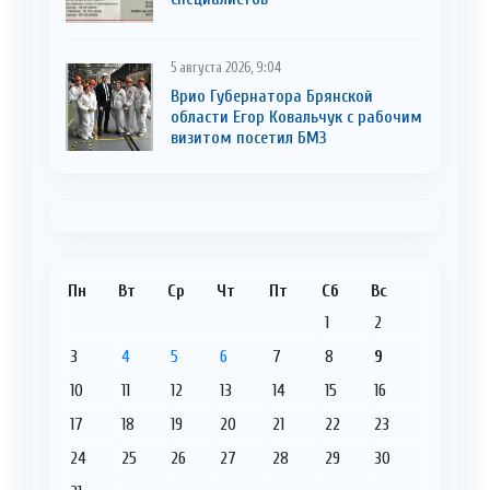
5 августа 2026, 9:04
Врио Губернатора Брянской
области Егор Ковальчук с рабочим
визитом посетил БМЗ
Пн
Вт
Ср
Чт
Пт
Сб
Вс
1
2
3
4
5
6
7
8
9
10
11
12
13
14
15
16
17
18
19
20
21
22
23
24
25
26
27
28
29
30