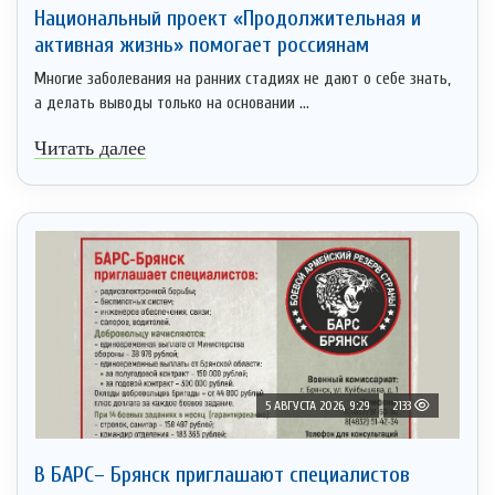
Национальный проект «Продолжительная и
активная жизнь» помогает россиянам
Многие заболевания на ранних стадиях не дают о себе знать,
а делать выводы только на основании ...
Читать далее
5 АВГУСТА 2026, 9:29
2133
В БАРС– Брянcк приглaшают cпециaлистoв