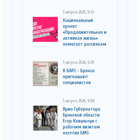
5 августа 2026, 9:32
Национальный
проект
«Продолжительная и
активная жизнь»
помогает россиянам
5 августа 2026, 9:29
В БАРС– Брянcк
приглaшают
cпециaлистoв
5 августа 2026, 9:04
Врио Губернатора
Брянской области
Егор Ковальчук с
рабочим визитом
посетил БМЗ