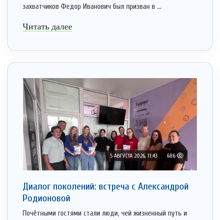
захватчиков Федор Иванович был призван в ...
Читать далее
5 АВГУСТА 2026, 11:43
686
Диалог поколений: встреча с Александрой
Родионовой
Почётными гостями стали люди, чей жизненный путь и