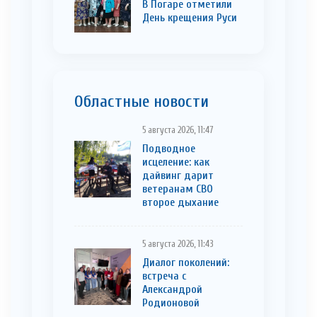
В Погаре отметили
День крещения Руси
Областные новости
5 августа 2026, 11:47
Подводное
исцеление: как
дайвинг дарит
ветеранам СВО
второе дыхание
5 августа 2026, 11:43
Диалог поколений:
встреча с
Александрой
Родионовой