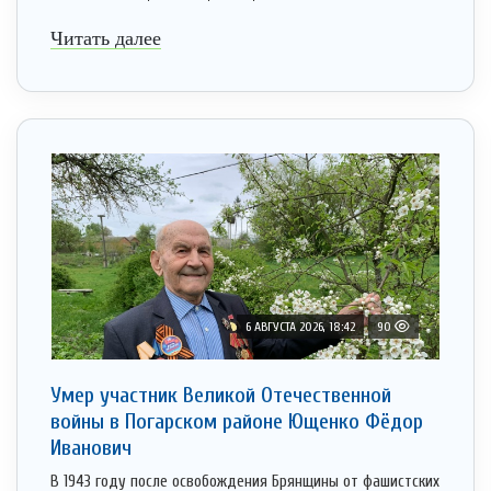
Читать далее
6 АВГУСТА 2026, 18:42
90
Умер участник Великой Отечественной
войны в Погарском районе Ющенко Фёдор
Иванович
В 1943 году после освобождения Брянщины от фашистских