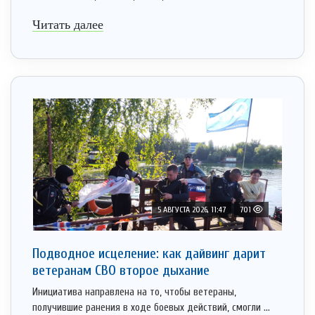
Читать далее
5 АВГУСТА 2026, 11:47
701
Подводное исцеление: как дайвинг дарит
ветеранам СВО второе дыхание
Инициатива направлена на то, чтобы ветераны,
получившие ранения в ходе боевых действий, смогли ...