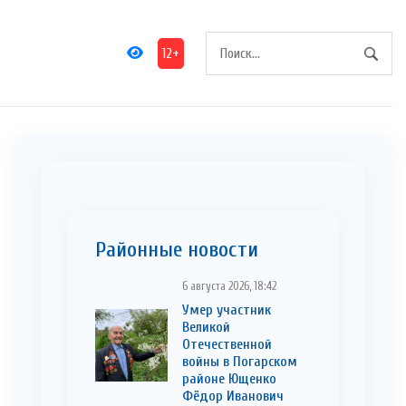
12+
Районные новости
6 августа 2026, 18:42
Умер участник
Великой
Отечественной
войны в Погарском
районе Ющенко
Фёдор Иванович