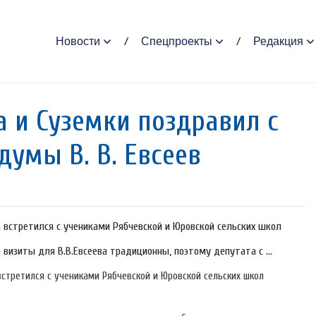
Новости
Спецпроекты
Редакция
 и Суземки поздравил с
умы В. В. Евсеев
а встретился с учениками Рябчевской и Юровской сельских школ
 визиты для В.В.Евсеева традиционны, поэтому депутата с ...
встретился с учениками Рябчевской и Юровской сельских школ