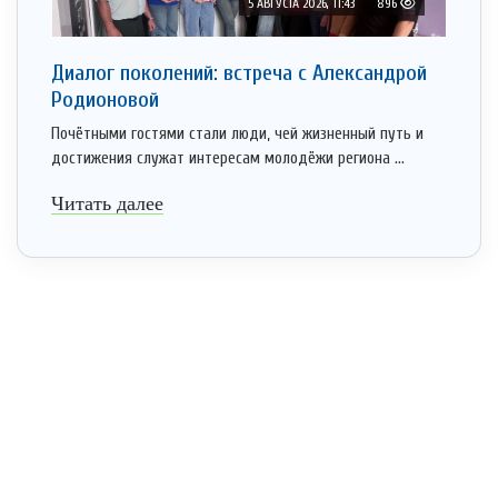
5 АВГУСТА 2026, 11:43
896
Диалог поколений: встреча с Александрой
Родионовой
Почётными гостями стали люди, чей жизненный путь и
достижения служат интересам молодёжи региона ...
Читать далее