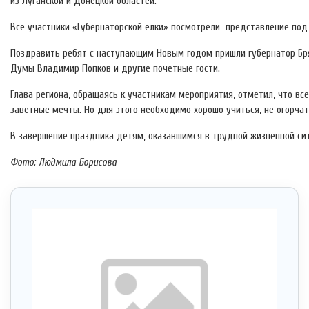
из Луганской и Донецкой областей.
Все участники «Губернаторской елки» посмотрели представление под 
Поздравить ребят с наступающим Новым годом пришли губернатор Бря
Думы Владимир Попков и другие почетные гости.
Глава региона, обращаясь к участникам мероприятия, отметил, что все
заветные мечты. Но для этого необходимо хорошо учиться, не огорча
В завершение праздника детям, оказавшимся в трудной жизненной сит
Фото: Людмила Борисова