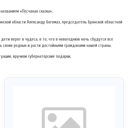
названием «Песчаная сказка».
нской области Александр Богомаз, председатель Брянской областной
 дети верят в чудеса, в то, что в новогоднюю ночь сбудутся все
ть своих родных и расти достойными гражданами нашей страны.
уации, вручили губернаторские подарки.