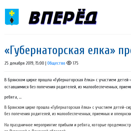
«Губернаторская елка» п
25 декабря 2019, 15:00 |
Общество
175
В Брянском цирке прошла «Губернаторская ёлка» с участием детей-
оставшимися без попечения родителей, из малообеспеченных, прием
ребята, ...
В Брянском цирке прошла «Губернаторская ёлка» с участием детей-с
без попечения родителей, из малообеспеченных, приемных и опекунски
На праздничное мероприятие прибыли и ребята, которые продемонстри