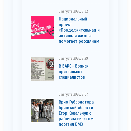
5 августа 2026, 9:32
Национальный
проект
«Продолжительная и
активная жизнь»
помогает россиянам
5 августа 2026, 9:29
В БАРС– Брянcк
приглaшают
cпециaлистoв
5 августа 2026, 9:04
Врио Губернатора
Брянской области
Егор Ковальчук с
рабочим визитом
посетил БМЗ