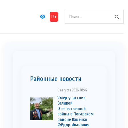
12+
Районные новости
6 августа 2026, 18:42
Умер участник
Великой
Отечественной
войны в Погарском
районе Ющенко
Фёдор Иванович