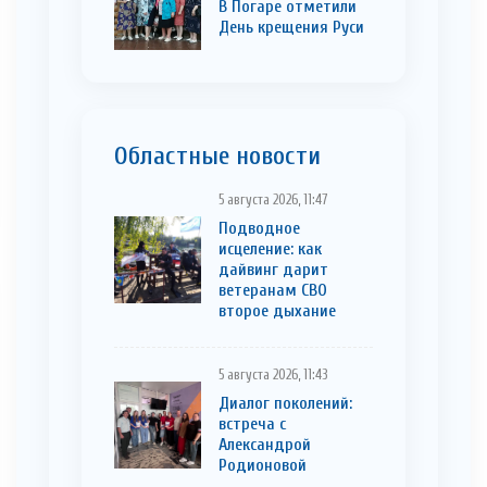
В Погаре отметили
День крещения Руси
Областные новости
5 августа 2026, 11:47
Подводное
исцеление: как
дайвинг дарит
ветеранам СВО
второе дыхание
5 августа 2026, 11:43
Диалог поколений:
встреча с
Александрой
Родионовой