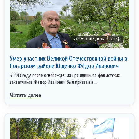
6 АВГУСТА 2026, 18:42
230
Умер участник Великой Отечественной войны в
Погарском районе Ющенко Фёдор Иванович
В 1943 году после освобождения Брянщины от фашистских
захватчиков Федор Иванович был призван в ...
Читать далее