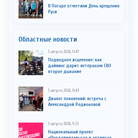
В Погаре отметили День крещения
Руси
Областные новости
5 августа 2026, 11:47
Подводное исцеление: как
дайвинг дарит ветеранам СВО
второе дыхание
5 августа 2026, 11:43
Диалог поколений: встреча с
Александрой Родионовой
5 августа 2026, 9:32
Национальный проект
«Продолжительная и активная