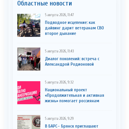
Областные новости
5 августа 2026, 11:47
Подводное исцеление: как
дайвинг дарит ветеранам СВО
второе дыхание
5 августа 2026, 11:43
Диалог поколений: встреча с
Александрой Родионовой
5 августа 2026, 9:32
Национальный проект
«Продолжительная и активная
жизнь» помогает россиянам
5 августа 2026, 9:29
В БАРС– Брянcк приглaшают