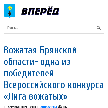
Вожатая Брянской
области- одна из
победителей
Всероссийского конкурса
«Лига вожатых»
16 декабря 2019, 17:00 |
Нацпроекты
116