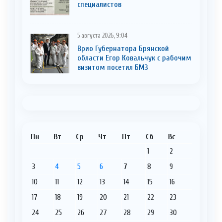
cпециaлистoв
5 августа 2026, 9:04
Врио Губернатора Брянской
области Егор Ковальчук с рабочим
визитом посетил БМЗ
Пн
Вт
Ср
Чт
Пт
Сб
Вс
1
2
3
4
5
6
7
8
9
10
11
12
13
14
15
16
17
18
19
20
21
22
23
24
25
26
27
28
29
30