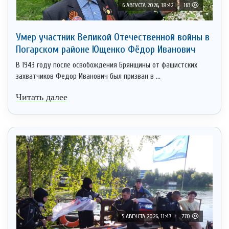
6 АВГУСТА 2026, 18:42
163
Умер участник Великой Отечественной войны в
Погарском районе Ющенко Фёдор Иванович
В 1943 году после освобождения Брянщины от фашистских
захватчиков Федор Иванович был призван в ...
Читать далее
5 АВГУСТА 2026, 11:47
770