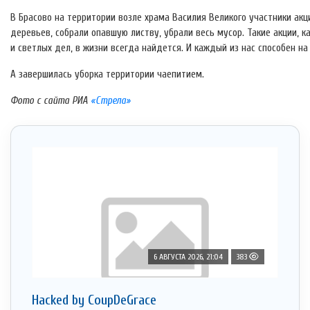
В Брасово на территории возле храма Василия Великого участники ак
деревьев, собрали опавшую листву, убрали весь мусор. Такие акции, 
и светлых дел, в жизни всегда найдется. И каждый из нас способен на
А завершилась уборка территории чаепитием.
Фото с сайта РИА
«Стрела»
6 АВГУСТА 2026, 21:04
383
Hacked by CoupDeGrace