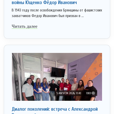
войны Ющенко Фёдор Иванович
В 1943 году после освобождения Брянщины от фашистских
захватчиков Федор Иванович был призван в ...
Читать далее
5 АВГУСТА 2026, 11:43
1383
Диалог поколений: встреча с Александрой