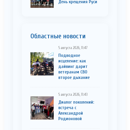
День крещения Руси
Областные новости
5 августа 2026, 11:47
Подводное
исцеление: как
дайвинг дарит
ветеранам СВО
второе дыхание
5 августа 2026, 11:43
Диалог поколений:
встреча с
Александрой
Родионовой