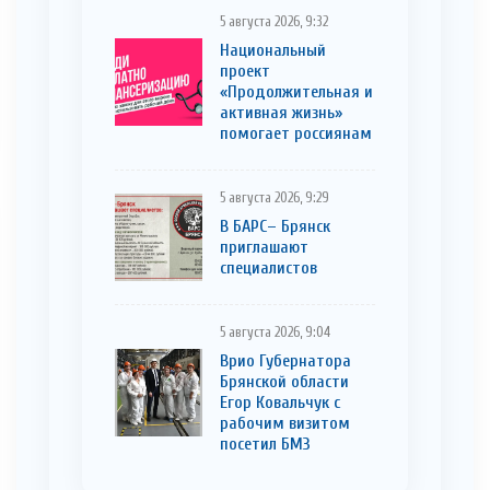
5 августа 2026, 9:32
Национальный
проект
«Продолжительная и
активная жизнь»
помогает россиянам
5 августа 2026, 9:29
В БАРС– Брянcк
приглaшают
cпециaлистoв
5 августа 2026, 9:04
Врио Губернатора
Брянской области
Егор Ковальчук с
рабочим визитом
посетил БМЗ