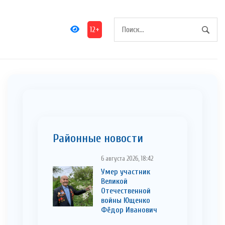
12+
Районные новости
6 августа 2026, 18:42
Умер участник
Великой
Отечественной
войны Ющенко
Фёдор Иванович