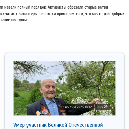
ции навели полный порядок. Активисты обрезали старые ветви
как считают волонтеры, являются примером того, что место для добрых
 такие поступки.
6 АВГУСТА 2026, 18:42
805
Умер участник Великой Отечественной