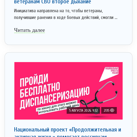
ветеранам СВО второе дыхание
Инициатива направлена на то, чтобы ветераны,
получившие ранения в ходе боевых действий, смогли ...
Читать далее
5 АВГУСТА 2026, 9:32
2135
Национальный проект «Продолжительная и
активная жизнь» помогает россиянам