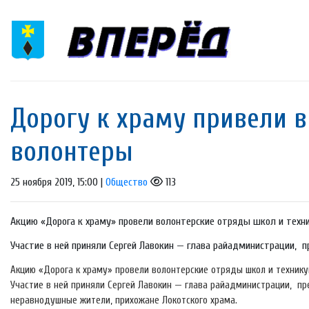
Дорогу к храму привели в
волонтеры
25 ноября 2019, 15:00 |
Общество
113
Акцию «Дорога к храму» провели волонтерские отряды школ и техни
Участие в ней приняли Сергей Лавокин — глава райадминистрации, п
Акцию «Дорога к храму» провели волонтерские отряды школ и технику
Участие в ней приняли Сергей Лавокин — глава райадминистрации, пр
неравнодушные жители, прихожане Локотского храма.