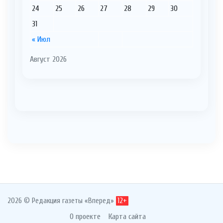
24
25
26
27
28
29
30
31
« Июл
Август 2026
2026 © Редакция газеты «Вперед»
12+
О проекте
Карта сайта