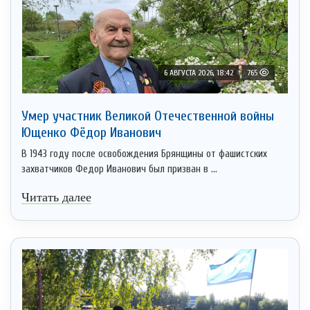
6 АВГУСТА 2026, 18:42
765
Умер участник Великой Отечественной войны
Ющенко Фёдор Иванович
В 1943 году после освобождения Брянщины от фашистских
захватчиков Федор Иванович был призван в ...
Читать далее