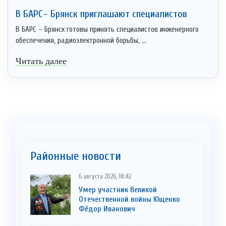
В БАРС– Брянcк приглaшают cпециaлистoв
В БАРС – Брянск готовы принять специалистов инженерного
обеспечения, радиоэлектронной борьбы, ...
Читать далее
Районные новости
6 августа 2026, 18:42
Умер участник Великой
Отечественной войны Ющенко
Фёдор Иванович