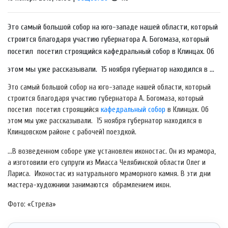
Это самый большой собор на юго-западе нашей области, который
строится благодаря участию губернатора А. Богомаза, который
посетил посетил строящийся кафедральный собор в Клинцах. Об
этом мы уже рассказывали. 15 ноября губернатор находился в ...
Это самый большой собор на юго-западе нашей области, который
строится благодаря участию губернатора А. Богомаза, который
посетил посетил строящийся
кафедральный собор
в Клинцах. Об
этом мы уже рассказывали. 15 ноября губернатор находился в
Клинцовском районе с рабочей1 поездкой.
…В возведенном соборе уже установлен иконостас. Он из мрамора,
а изготовили его супруги из Миасса Челябинской области Олег и
Лариса. Иконостас из натурального мраморного камня. В эти дни
мастера-художники занимаются обрамлением икон.
Фото: «Стрела»