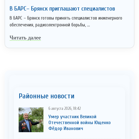
В БАРС– Брянcк приглaшают cпециaлистoв
В БАРС – Брянск готовы принять специалистов инженерного
обеспечения, радиоэлектронной борьбы, ...
Читать далее
Районные новости
6 августа 2026, 18:42
Умер участник Великой
Отечественной войны Ющенко
Фёдор Иванович