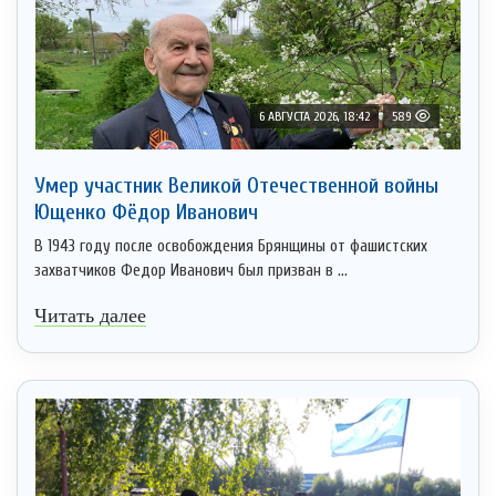
6 АВГУСТА 2026, 18:42
589
Умер участник Великой Отечественной войны
Ющенко Фёдор Иванович
В 1943 году после освобождения Брянщины от фашистских
захватчиков Федор Иванович был призван в ...
Читать далее