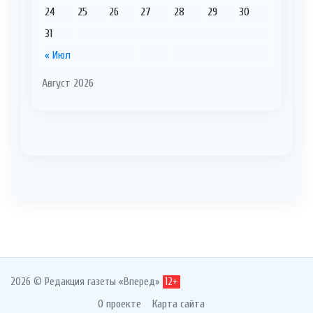
24
25
26
27
28
29
30
31
« Июл
Август 2026
2026 © Редакция газеты «Вперед»
12+
О проекте
Карта сайта