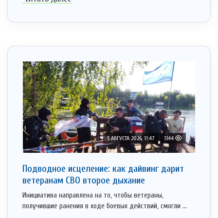
5 АВГУСТА 2026, 11:47
1344
Подводное исцеление: как дайвинг дарит
ветеранам СВО второе дыхание
Инициатива направлена на то, чтобы ветераны,
получившие ранения в ходе боевых действий, смогли ...