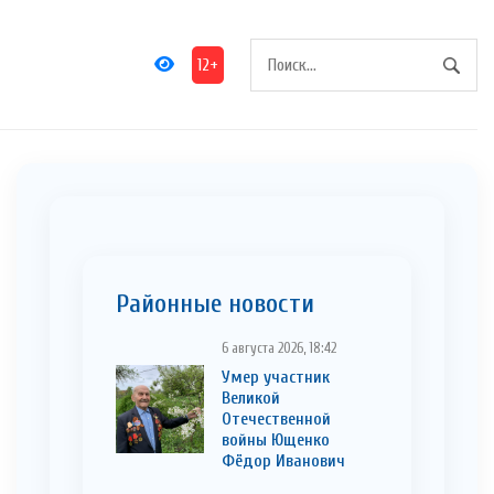
12+
Районные новости
6 августа 2026, 18:42
Умер участник
Великой
Отечественной
войны Ющенко
Фёдор Иванович