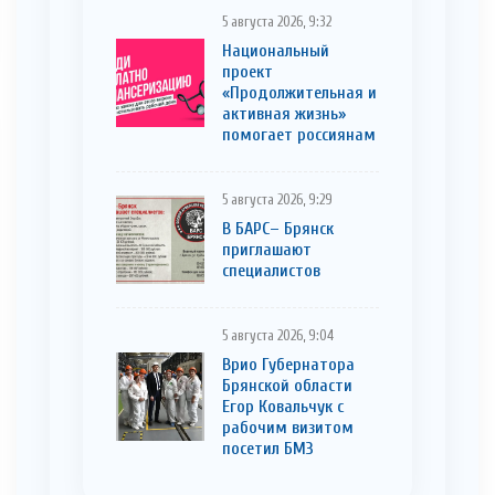
5 августа 2026, 9:32
Национальный
проект
«Продолжительная и
активная жизнь»
помогает россиянам
5 августа 2026, 9:29
В БАРС– Брянcк
приглaшают
cпециaлистoв
5 августа 2026, 9:04
Врио Губернатора
Брянской области
Егор Ковальчук с
рабочим визитом
посетил БМЗ