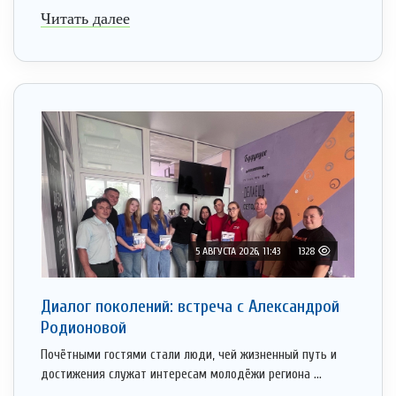
Читать далее
5 АВГУСТА 2026, 11:43
1328
Диалог поколений: встреча с Александрой
Родионовой
Почётными гостями стали люди, чей жизненный путь и
достижения служат интересам молодёжи региона ...