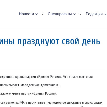
Новости
Спецпроекты
Редакция
ны празднуют свой день
дежного крыла партии «Единая Россия». Это самая массовая
 а насчитывает молодежное движение в ...
жного крыла партии «Единая Россия».
 всех регионах РФ, а насчитывает молодежное движение в своих рядах