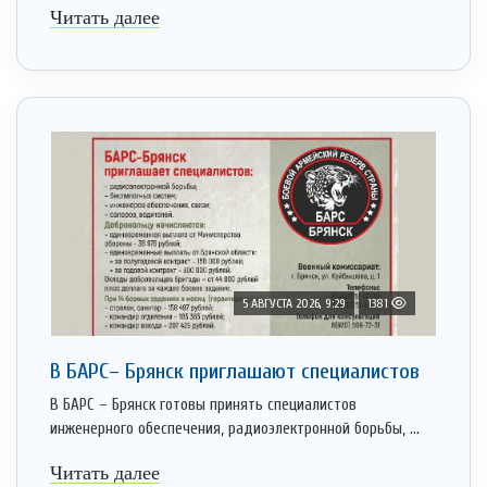
Читать далее
5 АВГУСТА 2026, 9:29
1381
В БАРС– Брянcк приглaшают cпециaлистoв
В БАРС – Брянск готовы принять специалистов
инженерного обеспечения, радиоэлектронной борьбы, ...
Читать далее