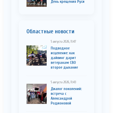
День крещения Руси
Областные новости
5 августа 2026, 11:47
Подводное
исцеление: как
дайвинг дарит
ветеранам СВО
второе дыхание
5 августа 2026, 11:43
Диалог поколений:
встреча с
Александрой
Родионовой