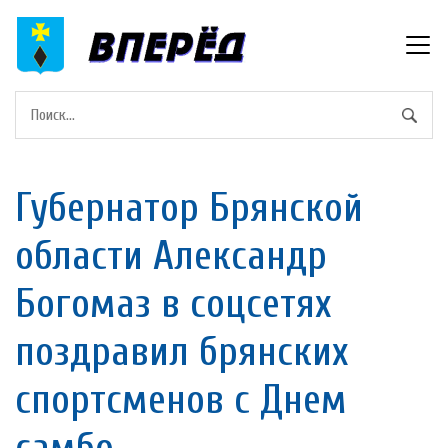
Губернатор Брянской
области Александр
Богомаз в соцсетях
поздравил брянских
спортсменов с Днем
самбо