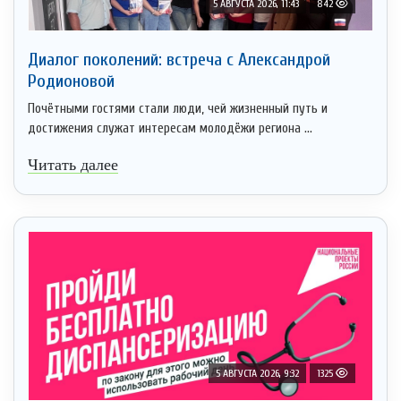
5 АВГУСТА 2026, 11:43
842
Диалог поколений: встреча с Александрой
Родионовой
Почётными гостями стали люди, чей жизненный путь и
достижения служат интересам молодёжи региона ...
Читать далее
5 АВГУСТА 2026, 9:32
1325