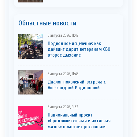
Областные новости
5 августа 2026, 11:47
Подводное исцеление: как
дайвинг дарит ветеранам СВО
второе дыхание
5 августа 2026, 11:43
Диалог поколений: встреча с
Александрой Родионовой
5 августа 2026, 9:32
Национальный проект
«Продолжительная и активная
жизнь» помогает россиянам