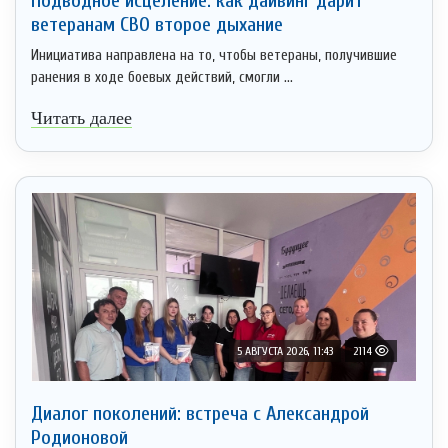
Подводное исцеление: как дайвинг дарит
ветеранам СВО второе дыхание
Инициатива направлена на то, чтобы ветераны, получившие
ранения в ходе боевых действий, смогли ...
Читать далее
5 АВГУСТА 2026, 11:43
2114
Диалог поколений: встреча с Александрой
Родионовой