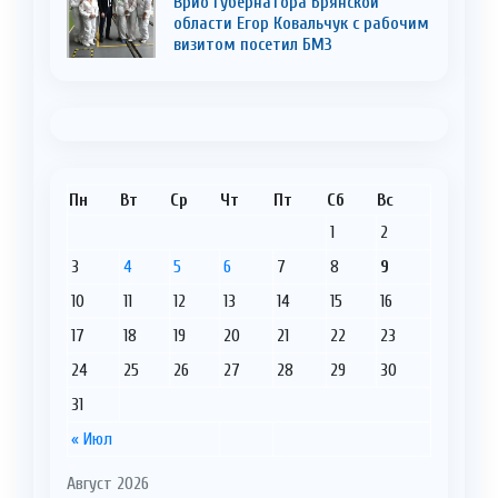
Врио Губернатора Брянской
области Егор Ковальчук с рабочим
визитом посетил БМЗ
Пн
Вт
Ср
Чт
Пт
Сб
Вс
1
2
3
4
5
6
7
8
9
10
11
12
13
14
15
16
17
18
19
20
21
22
23
24
25
26
27
28
29
30
31
« Июл
Август 2026