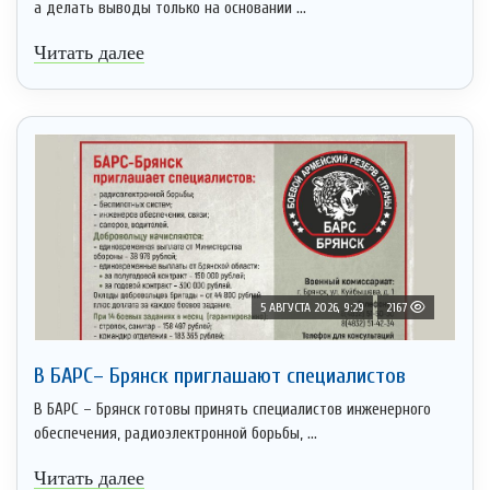
а делать выводы только на основании ...
Читать далее
5 АВГУСТА 2026, 9:29
2167
В БАРС– Брянcк приглaшают cпециaлистoв
В БАРС – Брянск готовы принять специалистов инженерного
обеспечения, радиоэлектронной борьбы, ...
Читать далее