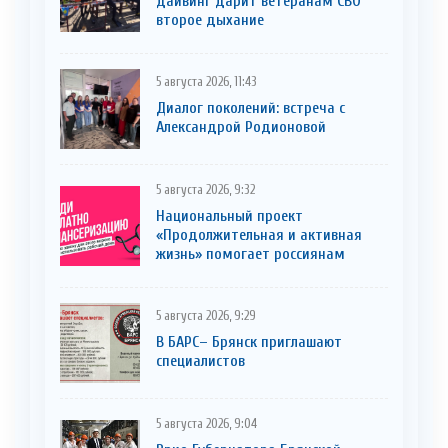
дайвинг дарит ветеранам СВО
второе дыхание
5 августа 2026, 11:43
Диалог поколений: встреча с
Александрой Родионовой
5 августа 2026, 9:32
Национальный проект
«Продолжительная и активная
жизнь» помогает россиянам
5 августа 2026, 9:29
В БАРС– Брянcк приглaшают
cпециaлистoв
5 августа 2026, 9:04