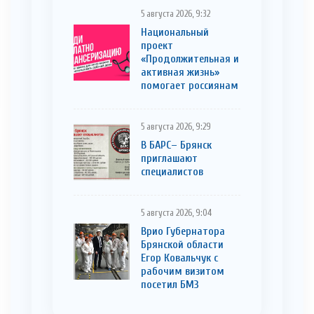
5 августа 2026, 9:32
Национальный
проект
«Продолжительная и
активная жизнь»
помогает россиянам
5 августа 2026, 9:29
В БАРС– Брянcк
приглaшают
cпециaлистoв
5 августа 2026, 9:04
Врио Губернатора
Брянской области
Егор Ковальчук с
рабочим визитом
посетил БМЗ