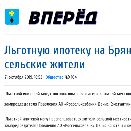
Льготную ипотеку на Бря
сельские жители
21 октября 2019, 16:53 |
Общество
104
Льготной ипотекой могут воспользоваться жители сельской местнос
зампредседателя Правления АО «Россельхозбанк» Денис Константинов
Льготной ипотекой могут воспользоваться жители сельской местности
зампредседателя Правления АО «Россельхозбанк» Денис Константинов.