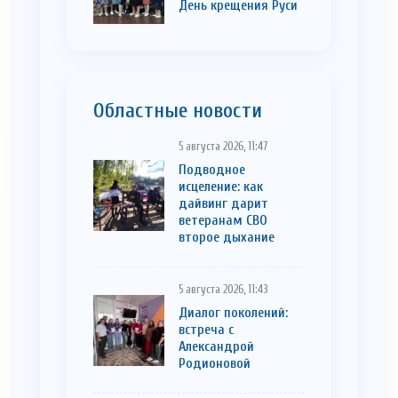
День крещения Руси
Областные новости
5 августа 2026, 11:47
Подводное
исцеление: как
дайвинг дарит
ветеранам СВО
второе дыхание
5 августа 2026, 11:43
Диалог поколений:
встреча с
Александрой
Родионовой