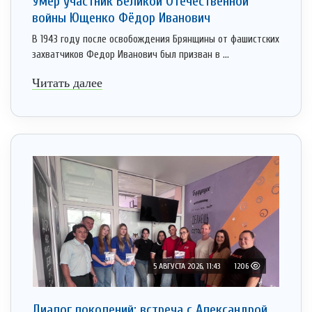
Умер участник Великой Отечественной
войны Ющенко Фёдор Иванович
В 1943 году после освобождения Брянщины от фашистских
захватчиков Федор Иванович был призван в ...
Читать далее
5 АВГУСТА 2026, 11:43
1206
Диалог поколений: встреча с Александрой