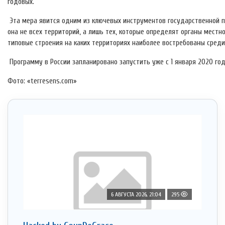
годовых.
Эта мера явится одним из ключевых инструментов государственной п
она не всех территорий, а лишь тех, которые определят органы местн
типовые строения на каких территориях наиболее востребованы среди
Программу в России запланировано запустить уже с 1 января 2020 год
Фото: «terresens.com»
6 АВГУСТА 2026, 21:04
295