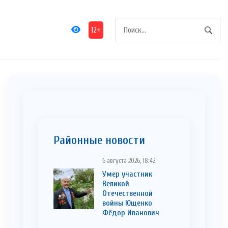
12+
Районные новости
6 августа 2026, 18:42
Умер участник
Великой
Отечественной
войны Ющенко
Фёдор Иванович