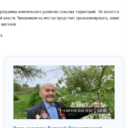
рограммы комплексного развития сельских территорий. Но коснется
ой власти. Чиновникам на местах предстоит проанализировать, какие
 жителей.
а.
6 АВГУСТА 2026, 18:42
626