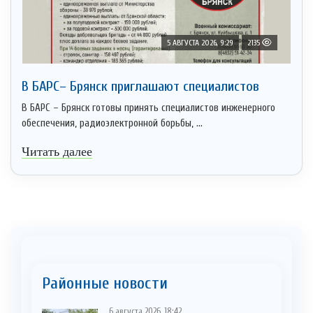
5 АВГУСТА 2026, 9:29
2135
В БАРС– Брянcк приглaшают cпециaлистoв
В БАРС – Брянск готовы принять специалистов инженерного
обеспечения, радиоэлектронной борьбы, ...
Читать далее
Районные новости
6 августа 2026, 18:42