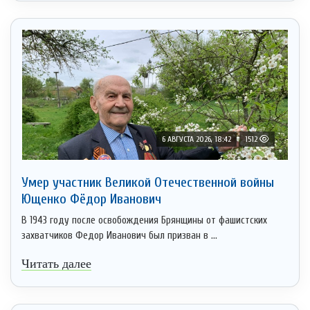
6 АВГУСТА 2026, 18:42
1512
Умер участник Великой Отечественной войны
Ющенко Фёдор Иванович
В 1943 году после освобождения Брянщины от фашистских
захватчиков Федор Иванович был призван в ...
Читать далее