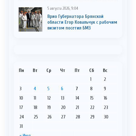
5 августа 2026, 9:04
Врио Губернатора Брянской
области Егор Ковальчук с рабочим
визитом посетил БМЗ
Пн
Вт
Ср
Чт
Пт
Сб
Вс
1
2
3
4
5
6
7
8
9
10
11
12
13
14
15
16
17
18
19
20
21
22
23
24
25
26
27
28
29
30
31
« Июл