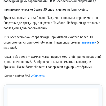
последний день соревнований. В V Всероссийской спартакиаде
принимали участие более 30 спортсменов из Брянской ...
Брянская шахматистка Оксана Задеева завоевала первое место в
Спартакиаде среди трудящихся в Тамбове. Победа ей досталась в
последний день соревнований.
В V Всероссийской спартакиаде принимали участие более 30
спортсменов из Брянской области. Наши спортсмены
завоевали
5
медалей.
Оксана Задеева – шахматистка, первое место ей принес последний
день соревнований. А «бронзу» взяла шахматная команда из
Брянска. Наши баскетболисты завершили турнир четвёртыми.
Фото с сайта РИА
«Стрела»