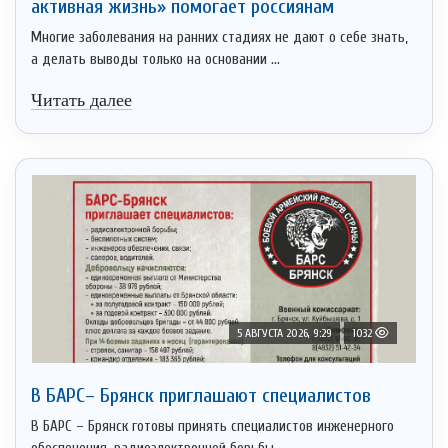
активная жизнь» помогает россиянам
Многие заболевания на ранних стадиях не дают о себе знать,
а делать выводы только на основании ...
Читать далее
5 АВГУСТА 2026, 9:29
1032
В БАРС– Брянcк приглaшают cпециaлистoв
В БАРС – Брянск готовы принять специалистов инженерного