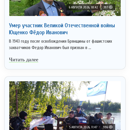
6 АВГУСТА 2026, 18:42
397
Умер участник Великой Отечественной войны
Ющенко Фёдор Иванович
В 1943 году после освобождения Брянщины от фашистских
захватчиков Федор Иванович был призван в ...
Читать далее
5 АВГУСТА 2026, 11:47
996