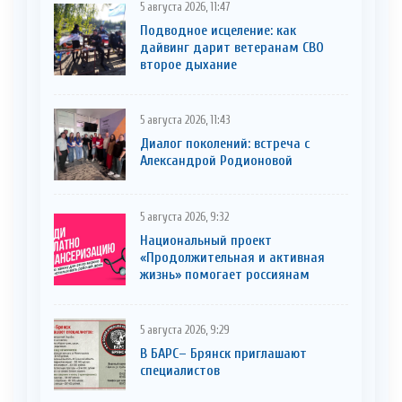
5 августа 2026, 11:47
Подводное исцеление: как
дайвинг дарит ветеранам СВО
второе дыхание
5 августа 2026, 11:43
Диалог поколений: встреча с
Александрой Родионовой
5 августа 2026, 9:32
Национальный проект
«Продолжительная и активная
жизнь» помогает россиянам
5 августа 2026, 9:29
В БАРС– Брянcк приглaшают
cпециaлистoв