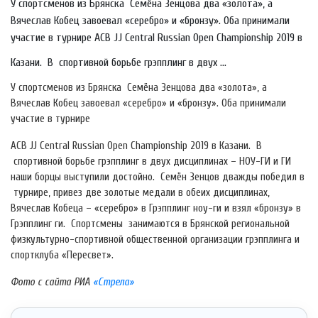
У спортсменов из Брянска Семёна Зенцова два «золота», а
Вячеслав Кобец завоевал «серебро» и «бронзу». Оба принимали
участие в турнире ACB JJ Central Russian Open Championship 2019 в
Казани. В спортивной борьбе грэпплинг в двух ...
У спортсменов из Брянска Семёна Зенцова два «золота», а
Вячеслав Кобец завоевал «серебро» и «бронзу». Оба принимали
участие в турнире
ACB JJ Central Russian Open Championship 2019 в Казани. В
спортивной борьбе грэпплинг в двух дисциплинах – НОУ-ГИ и ГИ
наши борцы выступили достойно. Семён Зенцов дважды победил в
турнире, привез две золотые медали в обеих дисциплинах,
Вячеслав Кобеца – «серебро» в Грэпплинг ноу-ги и взял «бронзу» в
Грэпплинг ги. Спортсмены занимаются в Брянской региональной
физкультурно-спортивной общественной организации грэпплинга и
спортклуба «Пересвет».
Фото с сайта РИА
«Стрела»