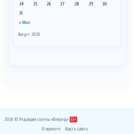
24
25
26
27
28
29
30
31
« Июл
Август 2026
2026 © Редакция газеты «Вперед»
12+
О проекте
Карта сайта