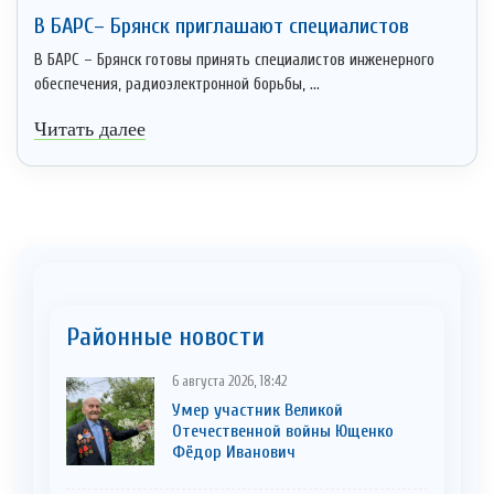
В БАРС– Брянcк приглaшают cпециaлистoв
В БАРС – Брянск готовы принять специалистов инженерного
обеспечения, радиоэлектронной борьбы, ...
Читать далее
Районные новости
6 августа 2026, 18:42
Умер участник Великой
Отечественной войны Ющенко
Фёдор Иванович