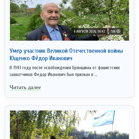
6 АВГУСТА 2026, 18:42
536
Умер участник Великой Отечественной войны
Ющенко Фёдор Иванович
В 1943 году после освобождения Брянщины от фашистских
захватчиков Федор Иванович был призван в ...
Читать далее