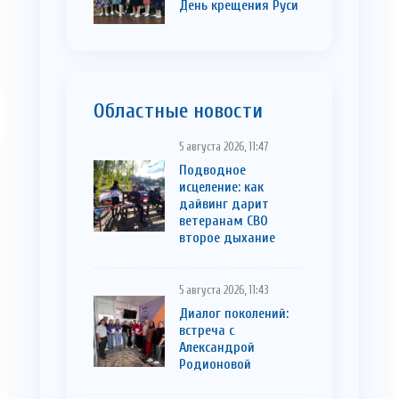
День крещения Руси
Областные новости
5 августа 2026, 11:47
Подводное
исцеление: как
дайвинг дарит
ветеранам СВО
второе дыхание
5 августа 2026, 11:43
Диалог поколений:
встреча с
Александрой
Родионовой