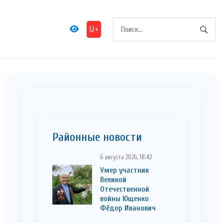
12+
Районные новости
6 августа 2026, 18:42
Умер участник
Великой
Отечественной
войны Ющенко
Фёдор Иванович