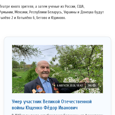
еатре юного зрителя, а затем ученые из России, США,
 Румынии, Мексики, Республики Беларусь, Украины и Донецка будут
тылёво 2 и Хотылёво 6, Бетово и Юдиново.
6 АВГУСТА 2026, 18:42
746
Умер участник Великой Отечественной
войны Ющенко Фёдор Иванович