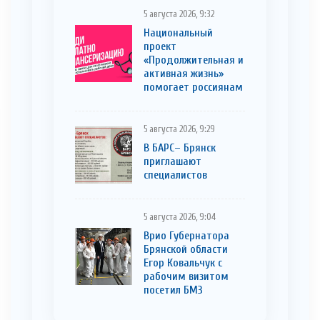
5 августа 2026, 9:32
Национальный
проект
«Продолжительная и
активная жизнь»
помогает россиянам
5 августа 2026, 9:29
В БАРС– Брянcк
приглaшают
cпециaлистoв
5 августа 2026, 9:04
Врио Губернатора
Брянской области
Егор Ковальчук с
рабочим визитом
посетил БМЗ