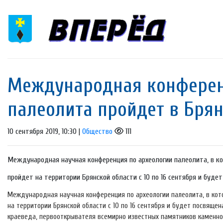
Международная конферен
палеолита пройдет в Брян
10 сентября 2019, 10:30 |
Общество
111
Международная научная конференция по археологии палеолита, в кот
пройдет на территории Брянской области с 10 по 16 сентября и буде
Международная научная конференция по археологии палеолита, в кото
на территории Брянской области с 10 по 16 сентября и будет посвяще
краеведа, первооткрывателя всемирно известных памятников каменног