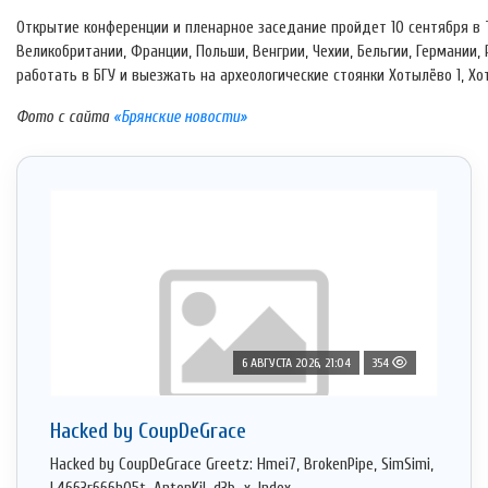
Открытие конференции и пленарное заседание пройдет 10 сентября в Т
Великобритании, Франции, Польши, Венгрии, Чехии, Бельгии, Германии,
работать в БГУ и выезжать на археологические стоянки Хотылёво 1, Хо
Фото с сайта
«Брянские новости»
6 АВГУСТА 2026, 21:04
354
Hacked by CoupDeGrace
Hacked by CoupDeGrace Greetz: Hmei7, BrokenPipe, SimSimi,