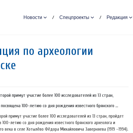
Новости
Спецпроекты
Редакция
ция по археологии
ске
орой примут участие более 100 исследователей из 13 стран,
т посвящена 100-летию со дня рождения известного брянского ...
рой примут участие более 100 исследователей из 13 стран, пройдет
на 100-летию со дня рождения известного брянского археолога и
о века в селе Хотылёво Фёдора Михайловича Заверняева (1919 –1994).