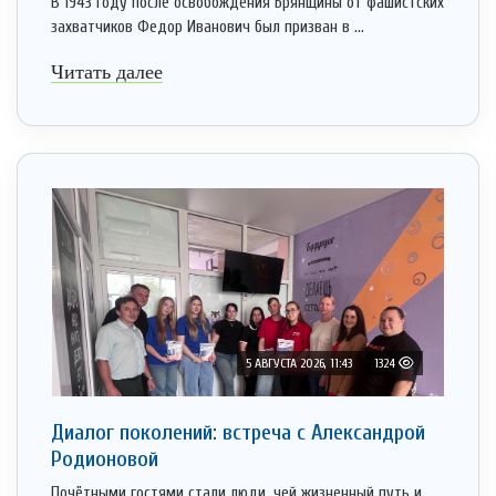
В 1943 году после освобождения Брянщины от фашистских
захватчиков Федор Иванович был призван в ...
Читать далее
5 АВГУСТА 2026, 11:43
1324
Диалог поколений: встреча с Александрой
Родионовой
Почётными гостями стали люди, чей жизненный путь и