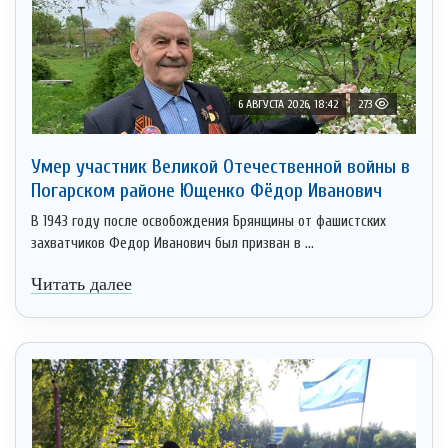
6 АВГУСТА 2026, 18:42
273
Умер участник Великой Отечественной войны в
Погарском районе Ющенко Фёдор Иванович
В 1943 году после освобождения Брянщины от фашистских
захватчиков Федор Иванович был призван в ...
Читать далее