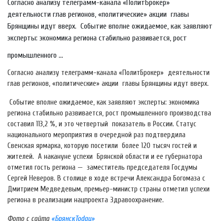
Согласно анализу телеграмм-канала «ПолитБрокер»
деятельности глав регионов, «политические» акции главы
Брянщины идут вверх. Событие вполне ожидаемое, как заявляют
эксперты: экономика региона стабильно развивается, рост
промышленного ...
Согласно анализу телеграмм-канала «ПолитБрокер» деятельности
глав регионов, «политические» акции главы Брянщины идут вверх.
Событие вполне ожидаемое, как заявляют эксперты: экономика
региона стабильно развивается, рост промышленного производства
составил 113,2 %, и это четвертый показатель в России. Статус
национального мероприятия в очередной раз подтвердила
Свенская ярмарка, которую посетили более 120 тысяч гостей и
жителей. А накануне успехи Брянской области и ее губернатора
отметил гость региона — заместитель председателя Госдумы
Сергей Неверов. В столице в ходе встречи Александра Богомаза с
Дмитрием Медведевым, премьер-министр страны отметил успехи
региона в реализации нацпроекта Здравоохранение.
Фото с сайта
«БрянскToday»