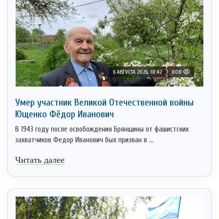
6 АВГУСТА 2026, 18:42
808
Умер участник Великой Отечественной войны
Ющенко Фёдор Иванович
В 1943 году после освобождения Брянщины от фашистских
захватчиков Федор Иванович был призван в ...
Читать далее