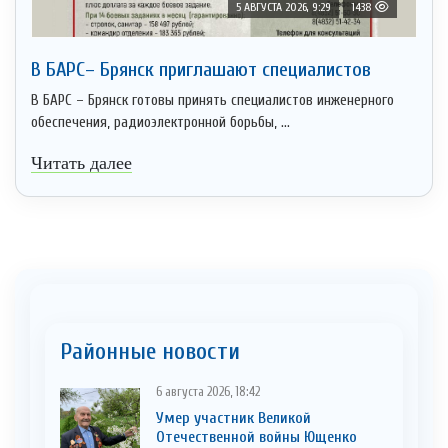
5 АВГУСТА 2026, 9:29
1438
В БАРС– Брянcк приглaшают cпециaлистoв
В БАРС – Брянск готовы принять специалистов инженерного
обеспечения, радиоэлектронной борьбы, ...
Читать далее
Районные новости
6 августа 2026, 18:42
Умер участник Великой
Отечественной войны Ющенко