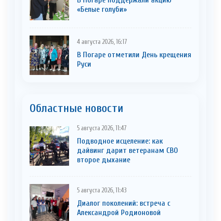
В Погаре поддержали акцию
«Белые голуби»
4 августа 2026, 16:17
В Погаре отметили День крещения
Руси
Областные новости
5 августа 2026, 11:47
Подводное исцеление: как
дайвинг дарит ветеранам СВО
второе дыхание
5 августа 2026, 11:43
Диалог поколений: встреча с
Александрой Родионовой