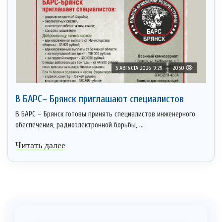
5 АВГУСТА 2026, 9:29
2050
В БАРС– Брянcк приглaшают cпециaлистoв
В БАРС – Брянск готовы принять специалистов инженерного
обеспечения, радиоэлектронной борьбы, ...
Читать далее