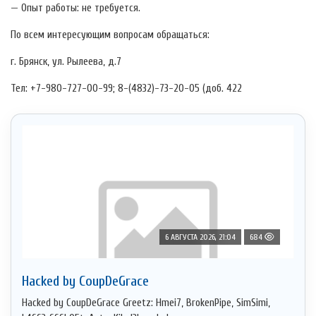
— Опыт работы: не требуется.
По всем интересующим вопросам обращаться:
г. Брянск, ул. Рылеева, д.7
Тел: +7-980-727-00-99; 8-(4832)-73-20-05 (доб. 422
6 АВГУСТА 2026, 21:04
684
Hacked by CoupDeGrace
Hacked by CoupDeGrace Greetz: Hmei7, BrokenPipe, SimSimi,