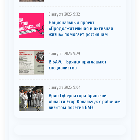
5 августа 2026, 9:32
Национальный проект
«Продолжительная и активная
жизнь» помогает россиянам
5 августа 2026, 9:29
В БАРС– Брянcк приглaшают
cпециaлистoв
5 августа 2026, 9:04
Врио Губернатора Брянской
области Егор Ковальчук с рабочим
визитом посетил БМЗ