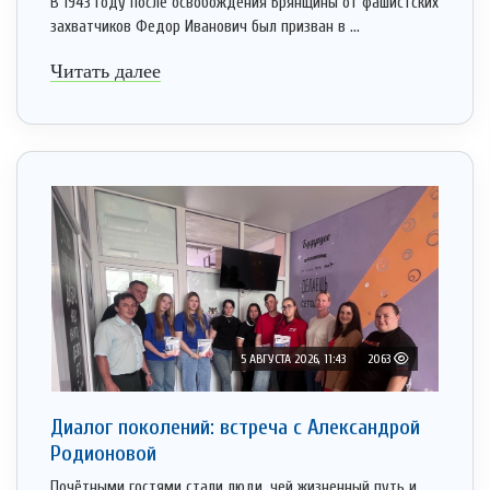
В 1943 году после освобождения Брянщины от фашистских
захватчиков Федор Иванович был призван в ...
Читать далее
5 АВГУСТА 2026, 11:43
2063
Диалог поколений: встреча с Александрой
Родионовой
Почётными гостями стали люди, чей жизненный путь и