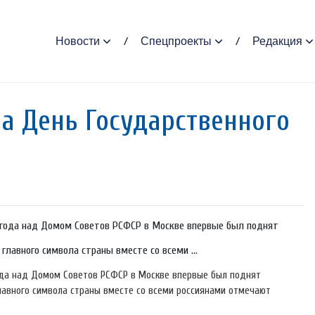
Новости
Спецпроекты
Редакция
а День Государственного
1 года над Домом Советов РСФСР в Москве впервые был поднят
главного символа страны вместе со всеми ...
года над Домом Советов РСФСР в Москве впервые был поднят
лавного символа страны вместе со всеми россиянами отмечают