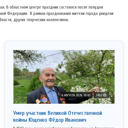
ах. В областном центре праздник состоялся после полудня
ской Федерации. В рамках празднования жители города увидели
бласти, других творческих коллективов.
6 АВГУСТА 2026, 18:42
1492
Умер участник Великой Отечественной
войны Ющенко Фёдор Иванович