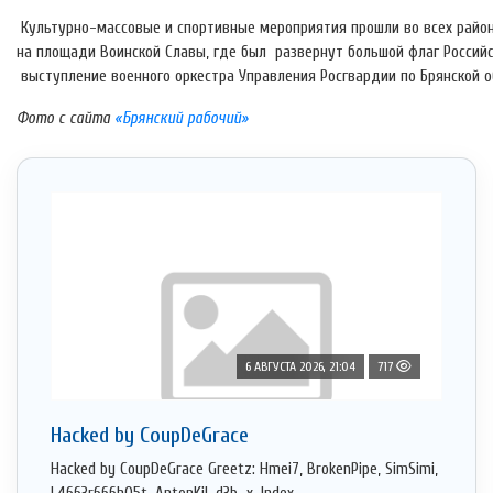
Культурно-массовые и спортивные мероприятия прошли во всех район
на площади Воинской Славы, где был развернут большой флаг Россий
выступление военного оркестра Управления Росгвардии по Брянской о
Фото с сайта
«Брянский рабочий»
6 АВГУСТА 2026, 21:04
717
Hacked by CoupDeGrace
Hacked by CoupDeGrace Greetz: Hmei7, BrokenPipe, SimSimi,