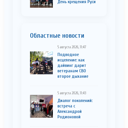
День крещения Руси
Областные новости
5 августа 2026, 11:47
Подводное
исцеление: как
дайвинг дарит
ветеранам СВО
второе дыхание
5 августа 2026, 11:43
Диалог поколений:
встреча с
Александрой
Родионовой