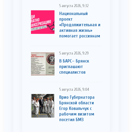
5 августа 2026, 9:32
Национальный
проект
«Продолжительная и
активная жизнь»
помогает россиянам
5 августа 2026, 9:29
В БАРС– Брянcк
приглaшают
cпециaлистoв
5 августа 2026, 9:04
Врио Губернатора
Брянской области
Егор Ковальчук с
рабочим визитом
посетил БМЗ