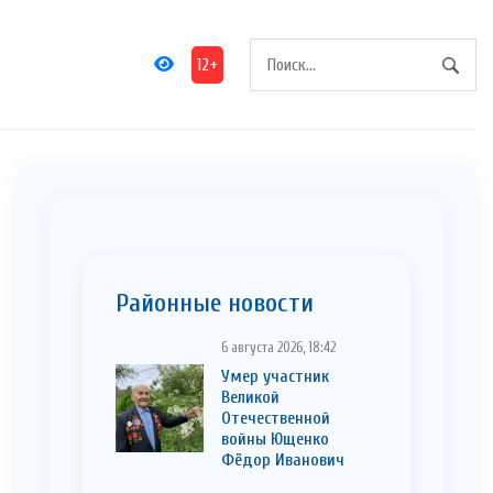
12+
Районные новости
6 августа 2026, 18:42
Умер участник
Великой
Отечественной
войны Ющенко
Фёдор Иванович