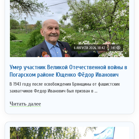
6 АВГУСТА 2026, 18:42
141
Умер участник Великой Отечественной войны в
Погарском районе Ющенко Фёдор Иванович
В 1943 году после освобождения Брянщины от фашистских
захватчиков Федор Иванович был призван в ...
Читать далее