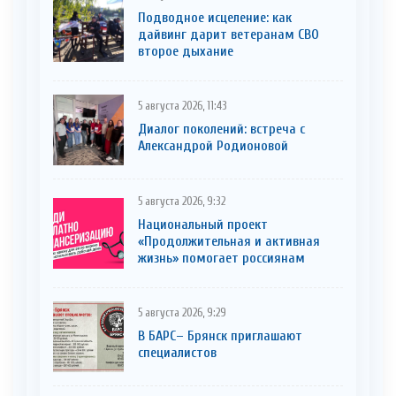
Подводное исцеление: как
дайвинг дарит ветеранам СВО
второе дыхание
5 августа 2026, 11:43
Диалог поколений: встреча с
Александрой Родионовой
5 августа 2026, 9:32
Национальный проект
«Продолжительная и активная
жизнь» помогает россиянам
5 августа 2026, 9:29
В БАРС– Брянcк приглaшают
cпециaлистoв