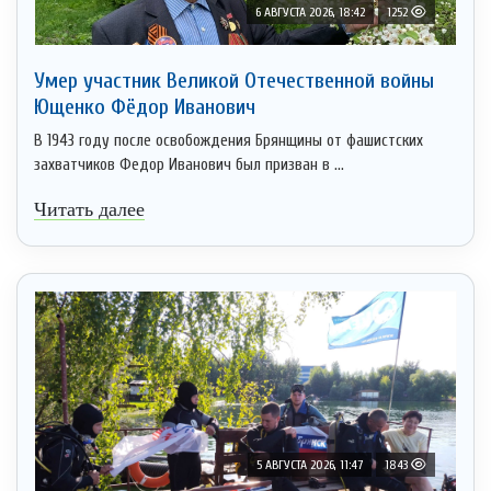
6 АВГУСТА 2026, 18:42
1252
Умер участник Великой Отечественной войны
Ющенко Фёдор Иванович
В 1943 году после освобождения Брянщины от фашистских
захватчиков Федор Иванович был призван в ...
Читать далее
5 АВГУСТА 2026, 11:47
1843