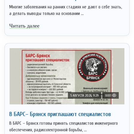
Многие заболевания на ранних стадиях не дают о себе знать,
а делать выводы только на основании ...
Читать далее
5 АВГУСТА 2026, 9:29
1881
В БАРС– Брянcк приглaшают cпециaлистoв
В БАРС – Брянск готовы принять специалистов инженерного
обеспечения, радиоэлектронной борьбы, ...