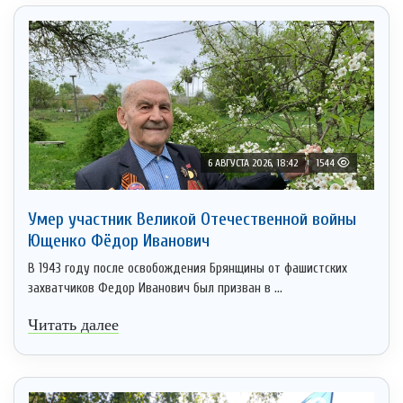
6 АВГУСТА 2026, 18:42
1544
Умер участник Великой Отечественной войны
Ющенко Фёдор Иванович
В 1943 году после освобождения Брянщины от фашистских
захватчиков Федор Иванович был призван в ...
Читать далее