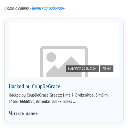
Фото с сайта
«Брянский рабочий»
6 АВГУСТА 2026, 21:04
743
Hacked by CoupDeGrace
Hacked by CoupDeGrace Greetz: Hmei7, BrokenPipe, SimSimi,
L4663r666h05t, AntonKil, d3b~x, Index ...
Читать далее