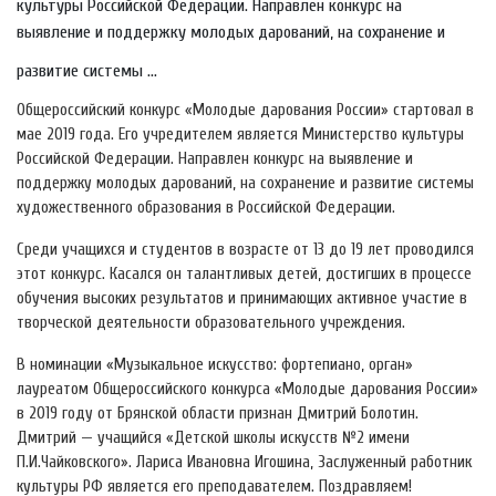
культуры Российской Федерации. Направлен конкурс на
выявление и поддержку молодых дарований, на сохранение и
развитие системы ...
Общероссийский конкурс «Молодые дарования России» стартовал в
мае 2019 года. Его учредителем является Министерство культуры
Российской Федерации. Направлен конкурс на выявление и
поддержку молодых дарований, на сохранение и развитие системы
художественного образования в Российской Федерации.
Среди учащихся и студентов в возрасте от 13 до 19 лет проводился
этот конкурс. Касался он талантливых детей, достигших в процессе
обучения высоких результатов и принимающих активное участие в
творческой деятельности образовательного учреждения.
В номинации «Музыкальное искусство: фортепиано, орган»
лауреатом Общероссийского конкурса «Молодые дарования России»
в 2019 году от Брянской области признан Дмитрий Болотин.
Дмитрий — учащийся «Детской школы искусств №2 имени
П.И.Чайковского». Лариса Ивановна Игошина, Заслуженный работник
культуры РФ является его преподавателем. Поздравляем!