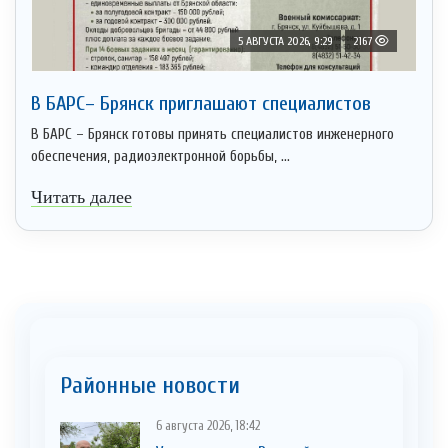
5 АВГУСТА 2026, 9:29
2167
В БАРС– Брянcк приглaшают cпециaлистoв
В БАРС – Брянск готовы принять специалистов инженерного
обеспечения, радиоэлектронной борьбы, ...
Читать далее
Районные новости
6 августа 2026, 18:42