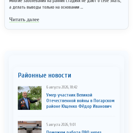
Многие заболевания на ранних стадиях не дают о себе знать,
а делать выводы только на основании ...
Читать далее
Районные новости
6 августа 2026, 18:42
Умер участник Великой
Отечественной войны в Погарском
районе Ющенко Фёдор Иванович
5 августа 2026, 9:01
Поможем работе ПВО через