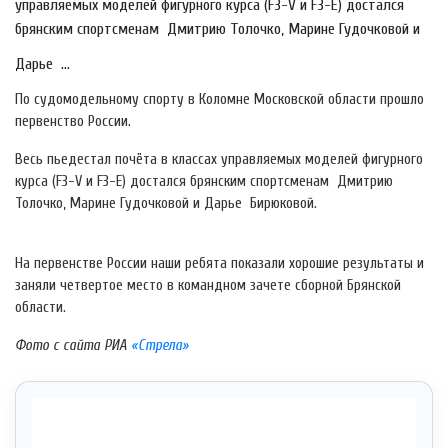
управляемых моделей фигурного курса (F3-V и F3-E) достался
брянским спортсменам Дмитрию Толочко, Марине Гудочковой и
Дарье ...
По судомодельному спорту в Коломне Московской области прошло
первенство России.
Весь пьедестал почёта в классах управляемых моделей фигурного
курса (F3-V и F3-E) достался брянским спортсменам Дмитрию
Толочко, Марине Гудочковой и Дарье Бирюковой.
На первенстве России наши ребята показали хорошие результаты и
заняли четвертое место в командном зачете сборной Брянской
области.
Фото с сайта РИА
«Стрела»