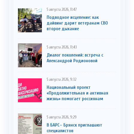
5 августа 2026, 11:47
Подводное исцеление: как
дайвинг дарит ветеранам СВО
второе дыхание
5 августа 2026, 11:43
Диалог поколений: встреча с
Александрой Родионовой
5 августа 2026, 9:32
Национальный проект
«Продолжительная и активная
жизнь» помогает россиянам
5 августа 2026, 9:29
В БАРС– Брянcк приглaшают
cпециaлистoв