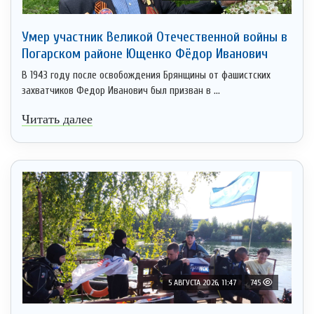
Умер участник Великой Отечественной войны в
Погарском районе Ющенко Фёдор Иванович
В 1943 году после освобождения Брянщины от фашистских
захватчиков Федор Иванович был призван в ...
Читать далее
5 АВГУСТА 2026, 11:47
745