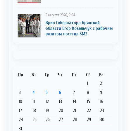
5 августа 2026, 9:04
Врио Губернатора Брянской
области Егор Ковальчук с рабочим
визитом посетил БМЗ
Пн
Вт
Ср
Чт
Пт
Сб
Вс
1
2
3
4
5
6
7
8
9
10
11
12
13
14
15
16
17
18
19
20
21
22
23
24
25
26
27
28
29
30
31