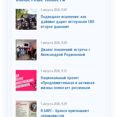
5 августа 2026, 11:47
Подводное исцеление: как
дайвинг дарит ветеранам СВО
второе дыхание
5 августа 2026, 11:43
Диалог поколений: встреча с
Александрой Родионовой
5 августа 2026, 9:32
Национальный проект
«Продолжительная и активная
жизнь» помогает россиянам
5 августа 2026, 9:29
В БАРС– Брянcк приглaшают
cпециaлистoв