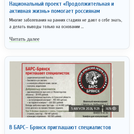
Национальный проект «Продолжительная и
активная жизнь» помогает россиянам
Многие заболевания на ранних стадиях не дают о себе знать,
а делать выводы только на основании ...
Читать далее
5 АВГУСТА 2026, 9:29
1676
В БАРС– Брянcк приглaшают cпециaлистoв