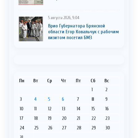
5 августа 2026, 9:04
Врио Губернатора Брянской
области Егор Ковальчук с рабочим
визитом посетил БМЗ
Пн
Вт
Ср
Чт
Пт
Сб
Вс
1
2
3
4
5
6
7
8
9
10
11
12
13
14
15
16
17
18
19
20
21
22
23
24
25
26
27
28
29
30
31