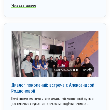
Читать далее
5 АВГУСТА 2026, 11:43
1545
Диалог поколений: встреча с Александрой
Родионовой
Почётными гостями стали люди, чей жизненный путь и
достижения служат интересам молодёжи региона ...