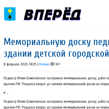
Мемориальную доску педи
здании детской городско
8 февраля 2020, 14:05 |
Регион
147
Педиатр Юлия Блинчевская заслужила мемориальною доску, работая
врачом РФ. Решался вопрос установки мемориальной доски на перво
и ...
Педиатр Юлия Блинчевская заслужила мемориальною доску, работая
врачом РФ. Решался вопрос установки мемориальной доски на перво