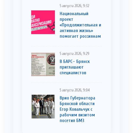
5 августа 2026, 9:32
Национальный
проект
«Продолжительная и
активная жизнь»
помогает россиянам
5 августа 2026, 9:29
В БАРС– Брянcк
приглaшают
cпециaлистoв
5 августа 2026, 9:04
Врио Губернатора
Брянской области
Егор Ковальчук с
рабочим визитом
посетил БМЗ