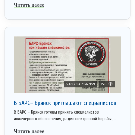
Читать далее
5 АВГУСТА 2026, 9:29
1598
В БАРС– Брянcк приглaшают cпециaлистoв
В БАРС – Брянск готовы принять специалистов
инженерного обеспечения, радиоэлектронной борьбы, ...
Читать далее