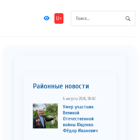
12+
Районные новости
6 августа 2026, 18:42
Умер участник
Великой
Отечественной
войны Ющенко
Фёдор Иванович