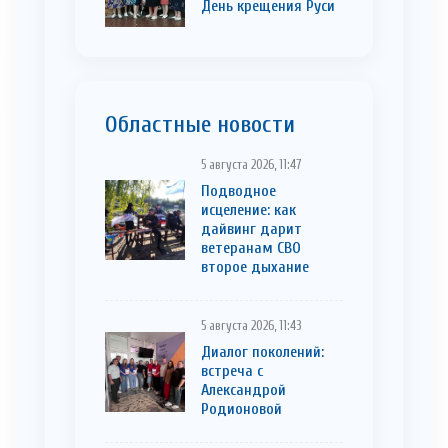
День крещения Руси
Областные новости
5 августа 2026, 11:47
Подводное
исцеление: как
дайвинг дарит
ветеранам СВО
второе дыхание
5 августа 2026, 11:43
Диалог поколений:
встреча с
Александрой
Родионовой