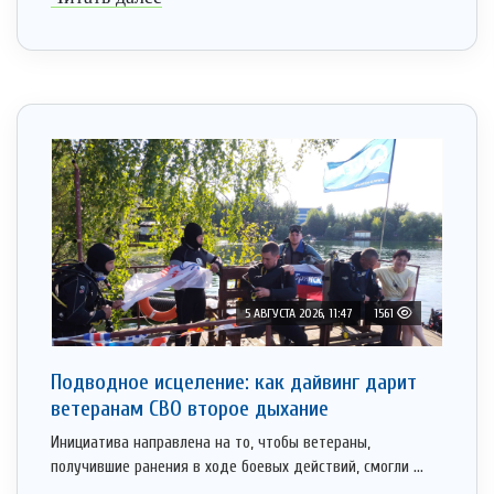
5 АВГУСТА 2026, 11:47
1561
Подводное исцеление: как дайвинг дарит
ветеранам СВО второе дыхание
Инициатива направлена на то, чтобы ветераны,
получившие ранения в ходе боевых действий, смогли ...