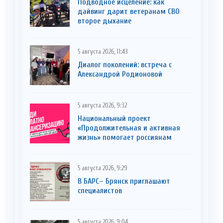
Подводное исцеление: как
дайвинг дарит ветеранам СВО
второе дыхание
5 августа 2026, 11:43
Диалог поколений: встреча с
Александрой Родионовой
5 августа 2026, 9:32
Национальный проект
«Продолжительная и активная
жизнь» помогает россиянам
5 августа 2026, 9:29
В БАРС– Брянcк приглaшают
cпециaлистoв
5 августа 2026, 9:04