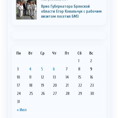
Врио Губернатора Брянской
области Егор Ковальчук с рабочим
визитом посетил БМЗ
Пн
Вт
Ср
Чт
Пт
Сб
Вс
1
2
3
4
5
6
7
8
9
10
11
12
13
14
15
16
17
18
19
20
21
22
23
24
25
26
27
28
29
30
31
« Июл