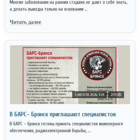
Многие заболевания на ранних стадиях не дают о себе знать,
а делать выводы только на основании ...
Читать далее
5 АВГУСТА 2026, 9:29
2173
В БАРС– Брянcк приглaшают cпециaлистoв
В БАРС – Брянск готовы принять специалистов инженерного
обеспечения, радиоэлектронной борьбы, ...