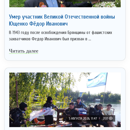
Умер участник Великой Отечественной войны
Ющенко Фёдор Иванович
В 1943 году после освобождения Брянщины от фашистских
захватчиков Федор Иванович был призван в ...
Читать далее
5 АВГУСТА 2026, 11:47
2137