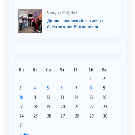
5 августа 2026, 11:43
Диалог поколений: встреча с
Александрой Родионовой
Пн
Вт
Ср
Чт
Пт
Сб
Вс
1
2
3
4
5
6
7
8
9
10
11
12
13
14
15
16
17
18
19
20
21
22
23
24
25
26
27
28
29
30
31
« Июл