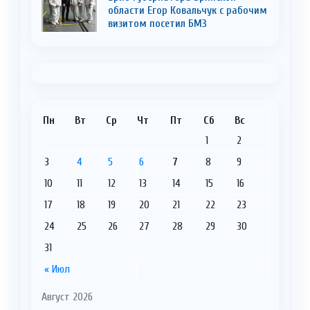
области Егор Ковальчук с рабочим
визитом посетил БМЗ
Пн
Вт
Ср
Чт
Пт
Сб
Вс
1
2
3
4
5
6
7
8
9
10
11
12
13
14
15
16
17
18
19
20
21
22
23
24
25
26
27
28
29
30
31
« Июл
Август 2026