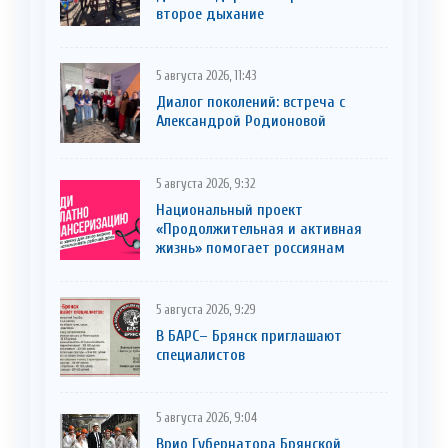
второе дыхание
5 августа 2026, 11:43
Диалог поколений: встреча с
Александрой Родионовой
5 августа 2026, 9:32
Национальный проект
«Продолжительная и активная
жизнь» помогает россиянам
5 августа 2026, 9:29
В БАРС– Брянcк приглaшают
cпециaлистoв
5 августа 2026, 9:04
Врио Губернатора Брянской