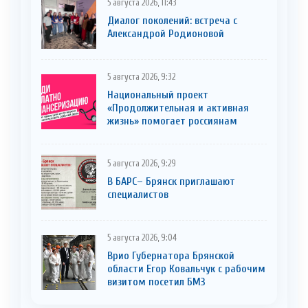
5 августа 2026, 11:43
Диалог поколений: встреча с
Александрой Родионовой
5 августа 2026, 9:32
Национальный проект
«Продолжительная и активная
жизнь» помогает россиянам
5 августа 2026, 9:29
В БАРС– Брянcк приглaшают
cпециaлистoв
5 августа 2026, 9:04
Врио Губернатора Брянской
области Егор Ковальчук с рабочим
визитом посетил БМЗ