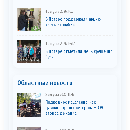
4 августа 2026, 16:21
В Погаре поддержали акцию
«Белые голуби»
4 августа 2026, 16:17
В Погаре отметили День крещения
Руси
Областные новости
5 августа 2026, 11:47
Подводное исцеление: как
дайвинг дарит ветеранам СВО
второе дыхание