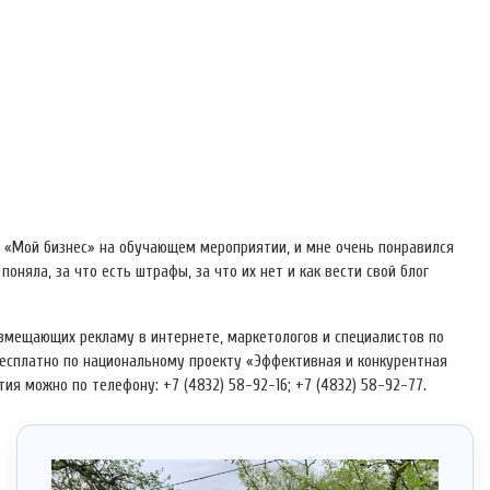
е «Мой бизнес» на обучающем мероприятии, и мне очень понравился
няла, за что есть штрафы, за что их нет и как вести свой блог
змещающих рекламу в интернете, маркетологов и специалистов по
есплатно по национальному проекту «Эффективная и конкурентная
я можно по телефону: +7 (4832) 58-92-16; +7 (4832) 58-92-77.