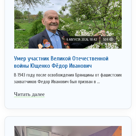
6 АВГУСТА 2026, 18:42
509
Умер участник Великой Отечественной
войны Ющенко Фёдор Иванович
В 1943 году после освобождения Брянщины от фашистских
захватчиков Федор Иванович был призван в ...
Читать далее