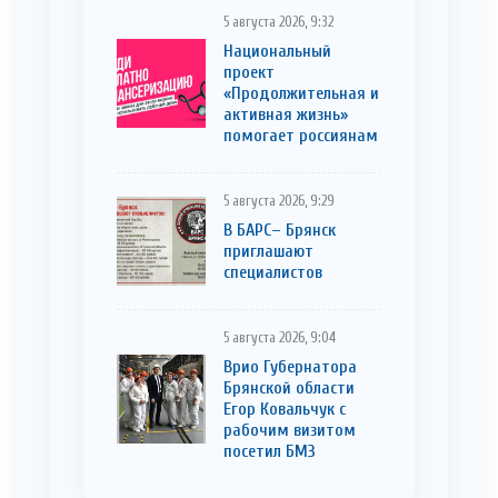
5 августа 2026, 9:32
Национальный
проект
«Продолжительная и
активная жизнь»
помогает россиянам
5 августа 2026, 9:29
В БАРС– Брянcк
приглaшают
cпециaлистoв
5 августа 2026, 9:04
Врио Губернатора
Брянской области
Егор Ковальчук с
рабочим визитом
посетил БМЗ