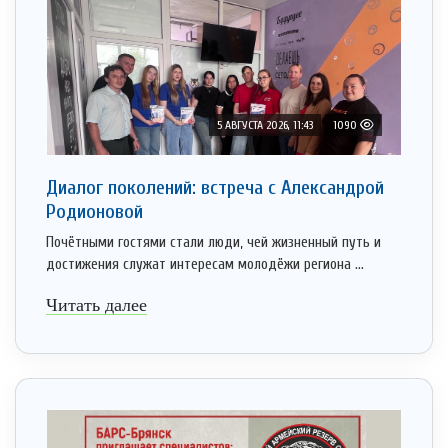
5 АВГУСТА 2026, 11:43
1090
Диалог поколений: встреча с Александрой
Родионовой
Почётными гостями стали люди, чей жизненный путь и
достижения служат интересам молодёжи региона ...
Читать далее