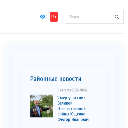
12+
Районные новости
6 августа 2026, 18:42
Умер участник
Великой
Отечественной
войны Ющенко
Фёдор Иванович