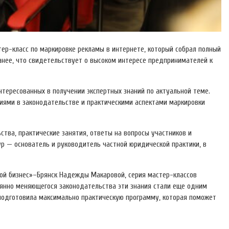
ер-класс по маркировке рекламы в интернете, который собрал полный
анее, что свидетельствует о высоком интересе предпринимателей к
нтересованных в получении экспертных знаний по актуальной теме.
иями в законодательстве и практическими аспектами маркировки
тва, практические занятия, ответы на вопросы участников и
р — основатель и руководитель частной юридической практики, в
ой бизнес»–Брянск Надежды Макаровой, серия мастер-классов
оянно меняющегося законодательства эти знания стали еще одним
одготовила максимально практическую программу, которая поможет