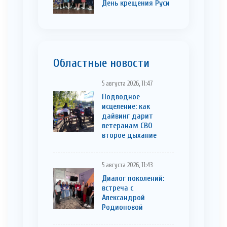
День крещения Руси
Областные новости
5 августа 2026, 11:47
Подводное
исцеление: как
дайвинг дарит
ветеранам СВО
второе дыхание
5 августа 2026, 11:43
Диалог поколений:
встреча с
Александрой
Родионовой