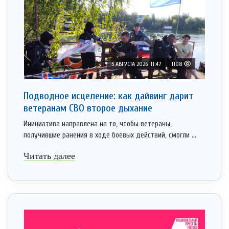
5 АВГУСТА 2026, 11:47
1108
Подводное исцеление: как дайвинг дарит
ветеранам СВО второе дыхание
Инициатива направлена на то, чтобы ветераны,
получившие ранения в ходе боевых действий, смогли ...
Читать далее