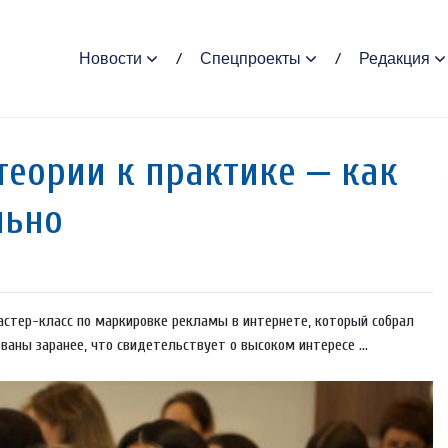
Новости
Спецпроекты
Редакция
теории к практике — как
льно
астер-класс по маркировке рекламы в интернете, который собрал
ваны заранее, что свидетельствует о высоком интересе ...