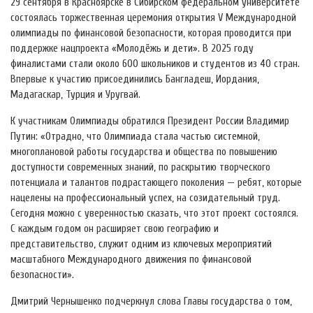
29 сентября в Красноярске в Сибирском федеральном университете
состоялась торжественная церемония открытия V Международной
олимпиады по финансовой безопасности, которая проводится при
поддержке нацпроекта «Молодёжь и дети». В 2025 году
финалистами стали около 600 школьников и студентов из 40 стран.
Впервые к участию присоединились Бангладеш, Иордания,
Мадагаскар, Турция и Уругвай.
К участникам Олимпиады обратился Президент России Владимир
Путин: «Отрадно, что Олимпиада стала частью системной,
многоплановой работы государства и общества по повышению
доступности современных знаний, по раскрытию творческого
потенциала и талантов подрастающего поколения — ребят, которые
нацелены на профессиональный успех, на созидательный труд.
Сегодня можно с уверенностью сказать, что этот проект состоялся.
С каждым годом он расширяет свою географию и
представительство, служит одним из ключевых мероприятий
масштабного Международного движения по финансовой
безопасности».
Дмитрий Чернышенко подчеркнул слова Главы государства о том,