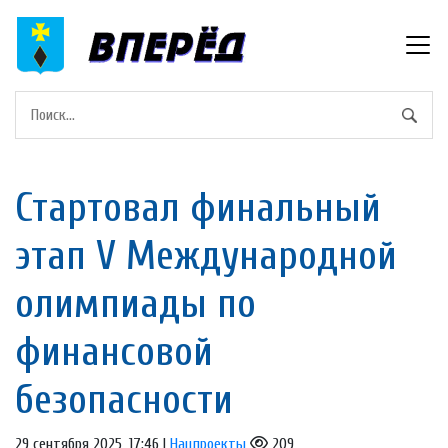
Стартовал финальный
этап V Международной
олимпиады по
финансовой
безопасности
29 сентября 2025, 17:46 |
Нацпроекты
209