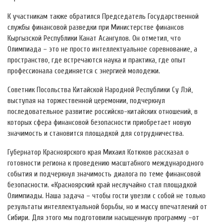
К участникам также обратился Председатель Государственной
службы финансовой разведки при Министерстве финансов
Кыргызской Республики Канат Асангулов. Он отметил, что
Олимпиада – это не просто интеллектуальное соревнование, а
пространство, где встречаются наука и практика, где опыт
профессионала соединяется с энергией молодежи.
Советник Посольства Китайской Народной Республики Су Лэй,
выступая на торжественной церемонии, подчеркнул
последовательное развитие российско-китайских отношений, в
которых сфера финансовой безопасности приобретает новую
значимость и становится площадкой для сотрудничества.
Губернатор Красноярского края Михаил Котюков рассказал о
готовности региона к проведению масштабного международного
события и подчеркнул значимость диалога по теме финансовой
безопасности. «Красноярский край неслучайно стал площадкой
Олимпиады. Наша задача – чтобы гости увезли с собой не только
результаты интеллектуальной борьбы, но и массу впечатлений от
Сибири. Для этого мы подготовили насыщенную программу –от