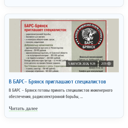
5 АВГУСТА 2026, 9:29
2173
В БАРС– Брянcк приглaшают cпециaлистoв
В БАРС – Брянск готовы принять специалистов инженерного
обеспечения, радиоэлектронной борьбы, ...
Читать далее