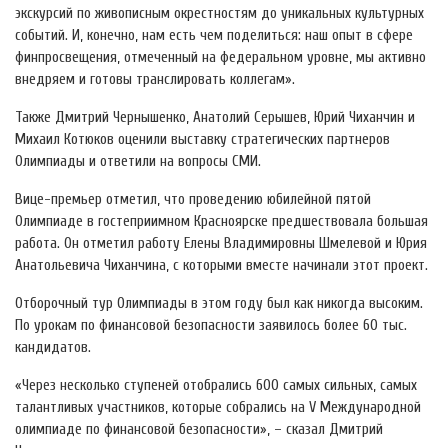
экскурсий по живописным окрестностям до уникальных культурных
событий. И, конечно, нам есть чем поделиться: наш опыт в сфере
финпросвещения, отмеченный на федеральном уровне, мы активно
внедряем и готовы транслировать коллегам».
Также Дмитрий Чернышенко, Анатолий Серышев, Юрий Чиханчин и
Михаил Котюков оценили выставку стратегических партнеров
Олимпиады и ответили на вопросы СМИ.
Вице-премьер отметил, что проведению юбилейной пятой
Олимпиаде в гостеприимном Красноярске предшествовала большая
работа. Он отметил работу Елены Владимировны Шмелевой и Юрия
Анатольевича Чиханчина, с которыми вместе начинали этот проект.
Отборочный тур Олимпиады в этом году был как никогда высоким.
По урокам по финансовой безопасности заявилось более 60 тыс.
кандидатов.
«Через несколько ступеней отобрались 600 самых сильных, самых
талантливых участников, которые собрались на V Международной
олимпиаде по финансовой безопасности», – сказал Дмитрий