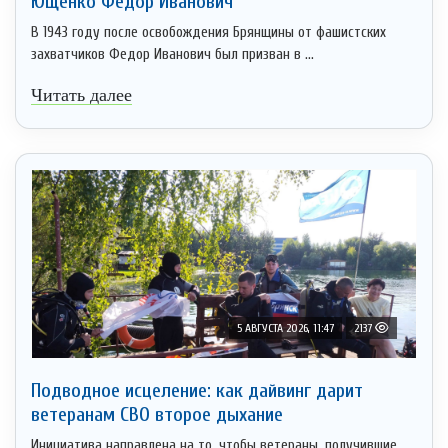
Ющенко Фёдор Иванович
В 1943 году после освобождения Брянщины от фашистских
захватчиков Федор Иванович был призван в ...
Читать далее
5 АВГУСТА 2026, 11:47
2137
Подводное исцеление: как дайвинг дарит
ветеранам СВО второе дыхание
Инициатива направлена на то, чтобы ветераны, получившие