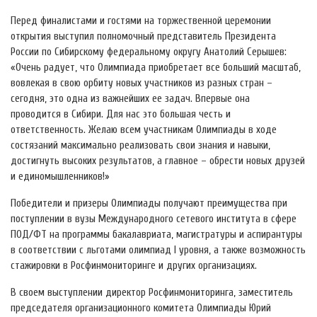
Перед финалистами и гостями на торжественной церемонии
открытия выступил полномочный представитель Президента
России по Сибирскому федеральному округу Анатолий Серышев:
«Очень радует, что Олимпиада приобретает все больший масштаб,
вовлекая в свою орбиту новых участников из разных стран –
сегодня, это одна из важнейших ее задач. Впервые она
проводится в Сибири. Для нас это большая честь и
ответственность. Желаю всем участникам Олимпиады в ходе
состязаний максимально реализовать свои знания и навыки,
достигнуть высоких результатов, а главное – обрести новых друзей
и единомышленников!»
Победители и призеры Олимпиады получают преимущества при
поступлении в вузы Международного сетевого института в сфере
ПОД/ФТ на программы бакалавриата, магистратуры и аспирантуры
в соответствии с льготами олимпиад I уровня, а также возможность
стажировки в Росфинмониторинге и других организациях.
В своем выступлении директор Росфинмониторинга, заместитель
председателя организационного комитета Олимпиады Юрий