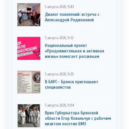
5 августа 2026, 11:43
Диалог поколений: встреча с
Александрой Родионовой
5 августа 2026, 9:32
Национальный проект
«Продолжительная и активная
жизнь» помогает россиянам
5 августа 2026, 9:29
В БАРС– Брянcк приглaшают
cпециaлистoв
5 августа 2026, 9:04
Врио Губернатора Брянской
области Егор Ковальчук с рабочим
визитом посетил БМЗ