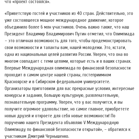
что «проект состоялся».
«Приветствую гостей и участников из 40 стран. Действительно, это
уже состоявшееся мощное международное движение, которое
объединило более 6 млн участников. Очень важно также, что наш
Президент Владимир Владимирович Путин отметил, что Олимпиада
– это отличная возможность для того, чтобы продемонстрировать
свои возможности и таланты вам, нашей молодежи. Это, кстати,
одна из национальных целей развития России. Уверен, что она во
многом совпадает с теми целями, которые есть и в ваших странах.
Впервые Международная олимпиада по финансовой безопасности
проходит в самом центре нашей страны, гостеприимном
Красноярске и в Сибирском федеральном университете.
Организаторы приготовили для вас прекрасные условия, интересные
конкурсы и задания, большую культурную, развлекательную,
познавательную программу. Уверен, что у вас получится, и вы
получите огромное удовольствие, но самое главное, приобретете
новых друзей и откроете для себя новые возможности! По
поручению нашего Президента объявляю V Международную
Олимпиаду по финансовой безопасности открытой», – обратился к
участникам Дмитрий Чернышенко.