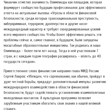
Чиханчин отметил значимость Олимпиады как площадки, которая
формирует сообщество будущих профессионалов для эффективного
ответа на актуальные вызовы: «Угрозы в области финансовой
безопасности, среди которых транснациональная преступность,
киберкриминал, терроризм, дропперство и другие носят
международный характер и требуют скоординированных усилий
всего мирового сообщества. Чтобы более эффективно решать эти
проблемы сейчас и, самое главное, в будущем, были запущены
масштабные образовательные инициативы. Так родилась и наша
Олимпиада – более пяти лет назад. Тогда в ней участвовали 7
стран, и с каждым годом география расширялась – вплоть до 40
государств сегодня».
Приветственное слово финалистам направил глава МИД России
Сергей Лавров: «Убежден, что соревнования, как обычно, пройдут в
духе честной борьбы, придадут дополнительный импульс развитию
международного взаимодействия в области финансовой
безопасности, будут содействовать установлению взаимополезных
молодежных контактов. А культурная программа позволит
зарубежным участникам обогатить свои знания о нашей великой
стране».