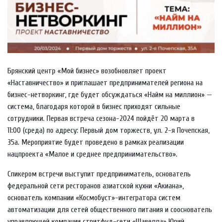
Брянский центр «Мой бизнес» возобновляет проект
«Наставничество» и приглашает предпринимателей региона на
бизнес-нетворкинг, где будет обсуждаться «Найм на миллион» —
система, благодаря которой в бизнес приходят сильные
сотрудники. Первая встреча сезона-2024 пойдёт 20 марта в
11:00 (среда) по адресу: Первый дом торжеств, ул. 2-я Почепская,
35а. Мероприятие будет проведено в рамках реализации
нацпроекта «Малое и среднее предпринимательство».
Спикером встречи выступит предприниматель, основатель
федеральной сети ресторанов азиатской кухни «Акиана»,
основатель компании «Космобуст»-интегратора систем
автоматизации для сетей общественного питания и сооснователь
управляющей компании стритфуд-сети «Шавелла» Юрий