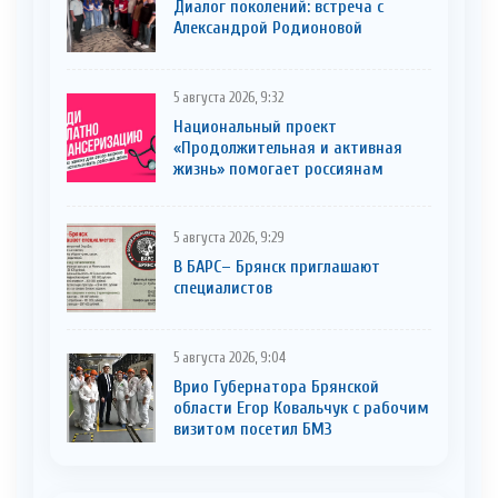
Диалог поколений: встреча с
Александрой Родионовой
5 августа 2026, 9:32
Национальный проект
«Продолжительная и активная
жизнь» помогает россиянам
5 августа 2026, 9:29
В БАРС– Брянcк приглaшают
cпециaлистoв
5 августа 2026, 9:04
Врио Губернатора Брянской
области Егор Ковальчук с рабочим
визитом посетил БМЗ