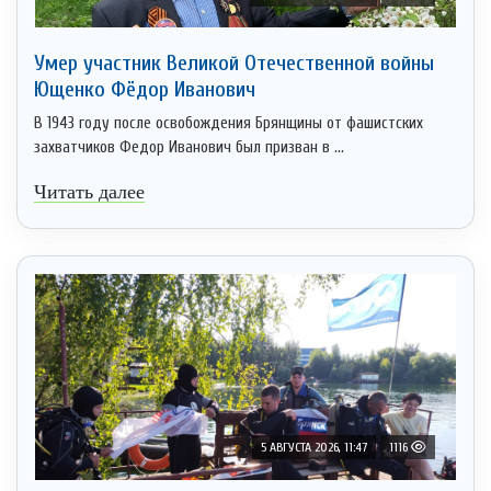
Умер участник Великой Отечественной войны
Ющенко Фёдор Иванович
В 1943 году после освобождения Брянщины от фашистских
захватчиков Федор Иванович был призван в ...
Читать далее
5 АВГУСТА 2026, 11:47
1116