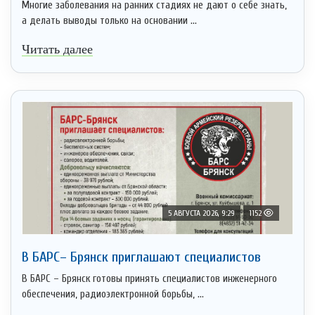
Многие заболевания на ранних стадиях не дают о себе знать,
а делать выводы только на основании ...
Читать далее
5 АВГУСТА 2026, 9:29
1152
В БАРС– Брянcк приглaшают cпециaлистoв
В БАРС – Брянск готовы принять специалистов инженерного
обеспечения, радиоэлектронной борьбы, ...