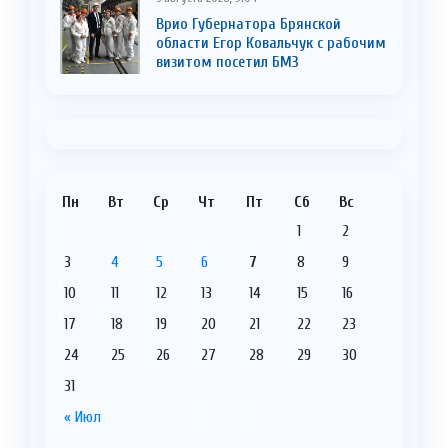
Врио Губернатора Брянской
области Егор Ковальчук с рабочим
визитом посетил БМЗ
Пн
Вт
Ср
Чт
Пт
Сб
Вс
1
2
3
4
5
6
7
8
9
10
11
12
13
14
15
16
17
18
19
20
21
22
23
24
25
26
27
28
29
30
31
« Июл