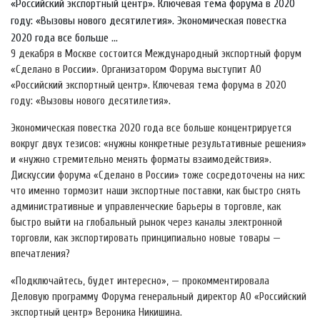
«Российский экспортный центр». Ключевая тема форума в 2020
году: «Вызовы нового десятилетия». Экономическая повестка
2020 года все больше ...
9 декабря в Москве состоится Международный экспортный форум
«Сделано в России». Организатором Форума выступит АО
«Российский экспортный центр». Ключевая тема форума в 2020
году: «Вызовы нового десятилетия».
Экономическая повестка 2020 года все больше концентрируется
вокруг двух тезисов: «нужны конкретные результативные решения»
и «нужно стремительно менять форматы взаимодействия».
Дискуссии форума «Сделано в России» тоже сосредоточены на них:
что именно тормозит наши экспортные поставки, как быстро снять
административные и управленческие барьеры в торговле, как
быстро выйти на глобальный рынок через каналы электронной
торговли, как экспортировать принципиально новые товары —
впечатления?
«Подключайтесь, будет интересно», — прокомментировала
Деловую программу Форума генеральный директор АО «Российский
экспортный центр» Вероника Никишина.