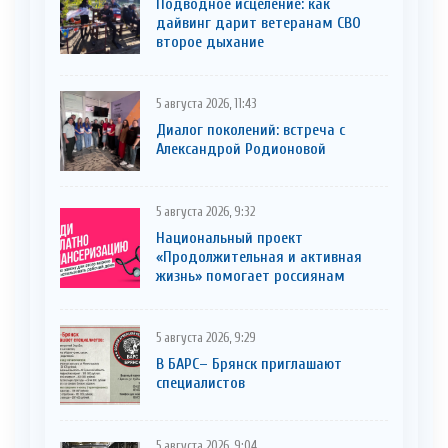
Подводное исцеление: как
дайвинг дарит ветеранам СВО
второе дыхание
5 августа 2026, 11:43
Диалог поколений: встреча с
Александрой Родионовой
5 августа 2026, 9:32
Национальный проект
«Продолжительная и активная
жизнь» помогает россиянам
5 августа 2026, 9:29
В БАРС– Брянcк приглaшают
cпециaлистoв
5 августа 2026, 9:04