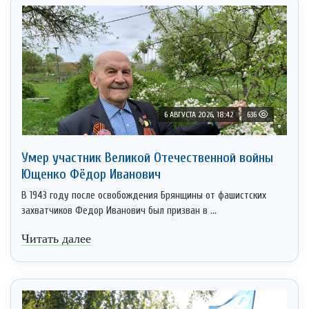
6 АВГУСТА 2026, 18:42
636
Умер участник Великой Отечественной войны
Ющенко Фёдор Иванович
В 1943 году после освобождения Брянщины от фашистских
захватчиков Федор Иванович был призван в ...
Читать далее