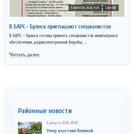
5 АВГУСТА 2026, 9:29
1269
В БАРС– Брянcк приглaшают cпециaлистoв
В БАРС – Брянск готовы принять специалистов инженерного
обеспечения, радиоэлектронной борьбы, ...
Читать далее
Районные новости
6 августа 2026, 18:42
Умер участник Великой