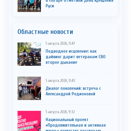
В Погаре отметили День крещения
Руси
Областные новости
5 августа 2026, 11:47
Подводное исцеление: как
дайвинг дарит ветеранам СВО
второе дыхание
5 августа 2026, 11:43
Диалог поколений: встреча с
Александрой Родионовой
5 августа 2026, 9:32
Национальный проект
«Продолжительная и активная
жизнь» помогает россиянам