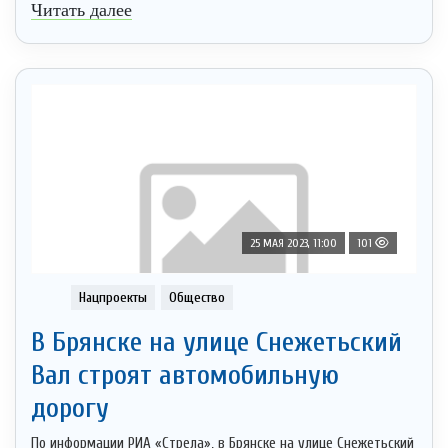
Читать далее
25 МАЯ 2023, 11:00
101
Нацпроекты
Общество
В Брянске на улице Снежетьский
Вал строят автомобильную
дорогу
По информации РИА «Стрела», в Брянске на улице Снежетьский