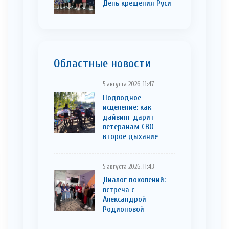
День крещения Руси
Областные новости
5 августа 2026, 11:47
Подводное
исцеление: как
дайвинг дарит
ветеранам СВО
второе дыхание
5 августа 2026, 11:43
Диалог поколений:
встреча с
Александрой
Родионовой