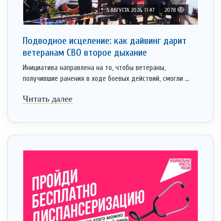
5 АВГУСТА 2026, 11:47
2078
Подводное исцеление: как дайвинг дарит
ветеранам СВО второе дыхание
Инициатива направлена на то, чтобы ветераны,
получившие ранения в ходе боевых действий, смогли ...
Читать далее