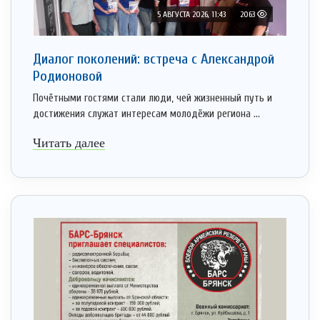
5 АВГУСТА 2026, 11:43
2063
Диалог поколений: встреча с Александрой
Родионовой
Почётными гостями стали люди, чей жизненный путь и
достижения служат интересам молодёжи региона ...
Читать далее