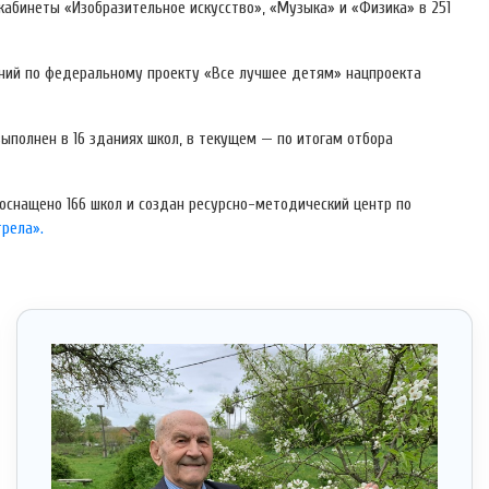
абинеты «Изобразительное искусство», «Музыка» и «Физика» в 251
ний по федеральному проекту «Все лучшее детям» нацпроекта
ыполнен в 16 зданиях школ, в текущем — по итогам отбора
оснащено 166 школ и создан ресурсно-методический центр по
трела».