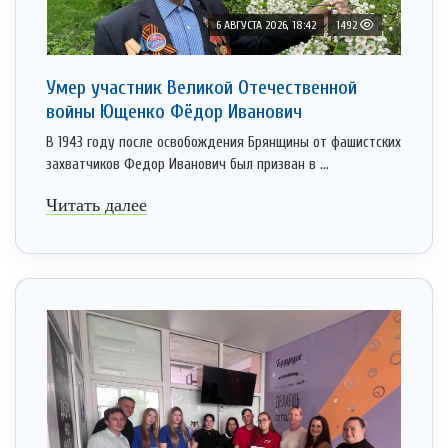
6 АВГУСТА 2026, 18:42
1492
Умер участник Великой Отечественной
войны Ющенко Фёдор Иванович
В 1943 году после освобождения Брянщины от фашистских
захватчиков Федор Иванович был призван в ...
Читать далее