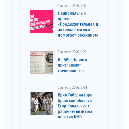
5 августа 2026, 9:32
Национальный
проект
«Продолжительная и
активная жизнь»
помогает россиянам
5 августа 2026, 9:29
В БАРС– Брянcк
приглaшают
cпециaлистoв
5 августа 2026, 9:04
Врио Губернатора
Брянской области
Егор Ковальчук с
рабочим визитом
посетил БМЗ