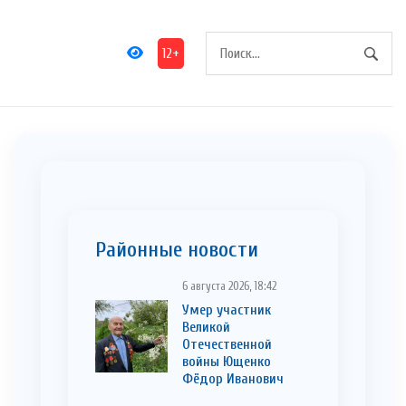
12+
Районные новости
6 августа 2026, 18:42
Умер участник
Великой
Отечественной
войны Ющенко
Фёдор Иванович