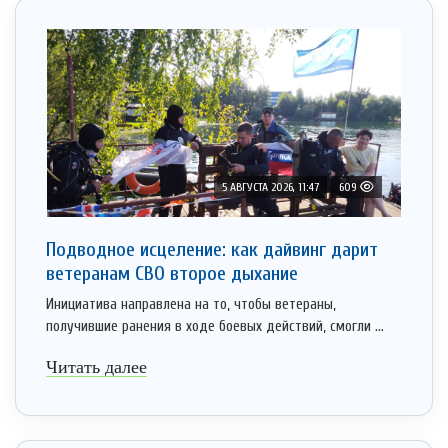
5 АВГУСТА 2026, 11:47
609
Подводное исцеление: как дайвинг дарит
ветеранам СВО второе дыхание
Инициатива направлена на то, чтобы ветераны,
получившие ранения в ходе боевых действий, смогли ...
Читать далее