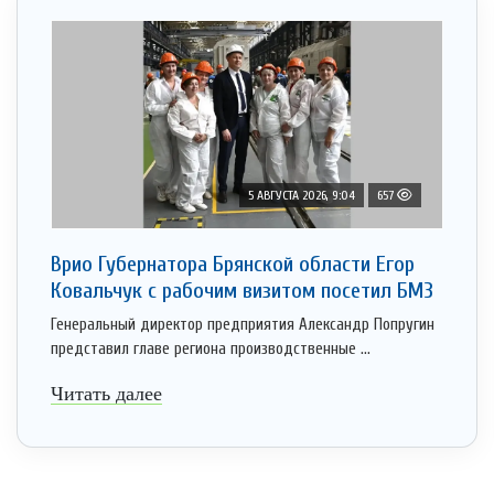
5 АВГУСТА 2026, 9:04
657
Врио Губернатора Брянской области Егор
Ковальчук с рабочим визитом посетил БМЗ
Генеральный директор предприятия Александр Попругин
представил главе региона производственные ...
Читать далее