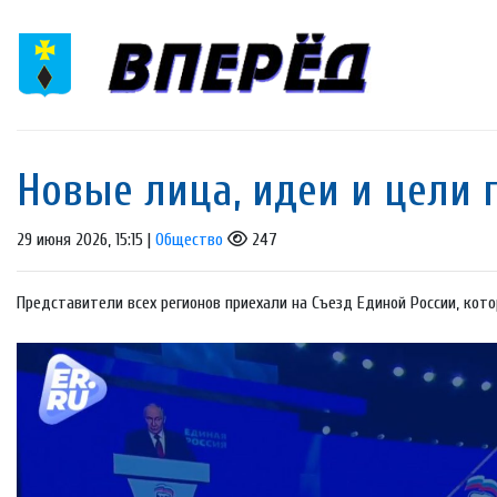
Новые лица, идеи и цели 
29 июня 2026, 15:15 |
Общество
247
Представители всех регионов приехали на Съезд Единой России, кот