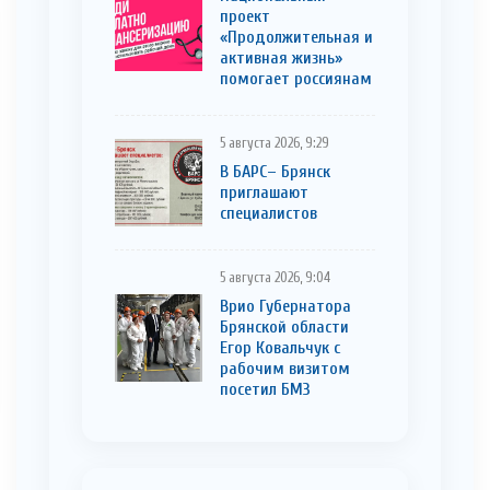
проект
«Продолжительная и
активная жизнь»
помогает россиянам
5 августа 2026, 9:29
В БАРС– Брянcк
приглaшают
cпециaлистoв
5 августа 2026, 9:04
Врио Губернатора
Брянской области
Егор Ковальчук с
рабочим визитом
посетил БМЗ