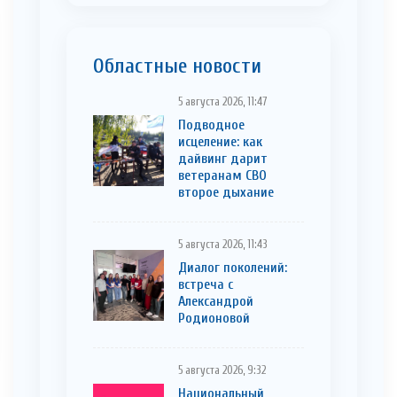
Областные новости
5 августа 2026, 11:47
Подводное
исцеление: как
дайвинг дарит
ветеранам СВО
второе дыхание
5 августа 2026, 11:43
Диалог поколений:
встреча с
Александрой
Родионовой
5 августа 2026, 9:32
Национальный