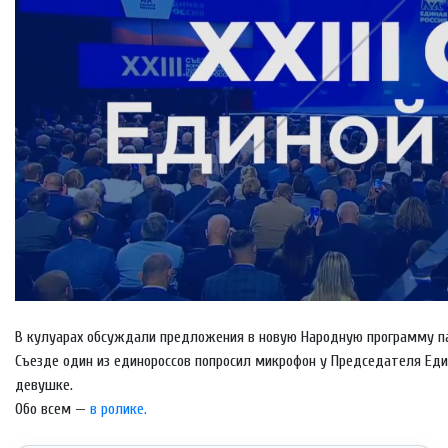
В кулуарах обсуждали предложения в новую Народную программу п
Съезде один из единороссов попросил микрофон у Председателя Ед
девушке.
Обо всем —
в ролике.