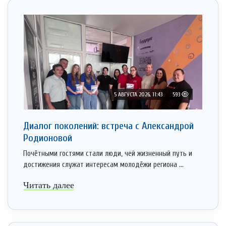
5 АВГУСТА 2026, 11:43
593
Диалог поколений: встреча с Александрой
Родионовой
Почётными гостями стали люди, чей жизненный путь и
достижения служат интересам молодёжи региона ...
Читать далее