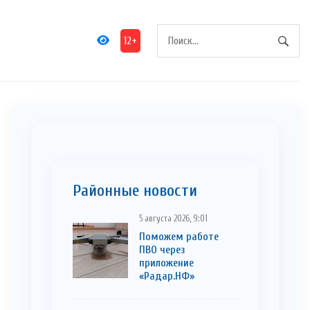
12+
Районные новости
5 августа 2026, 9:01
Поможем работе
ПВО через
приложение
«Радар.НФ»