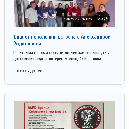
5 АВГУСТА 2026, 11:43
680
Диалог поколений: встреча с Александрой
Родионовой
Почётными гостями стали люди, чей жизненный путь и
достижения служат интересам молодёжи региона ...
Читать далее