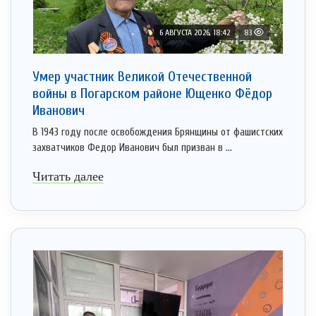
6 АВГУСТА 2026, 18:42
83
Умер участник Великой Отечественной
войны в Погарском районе Ющенко Фёдор
Иванович
В 1943 году после освобождения Брянщины от фашистских
захватчиков Федор Иванович был призван в ...
Читать далее