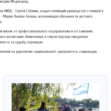
Дмитрию Медведеву.
авы МИД; • Сергей Собянин, осуществляющий руководство столицей в
и; • Мария Львова-Белова, исполняющая обязанности детского
и.
й жизни: от профессионального госуправления и отстаивания
кого воспитания. Включенные в список персоны ежедневно
нность за судьбу сограждан.
ленной на укрепление национального суверенитета, социальную