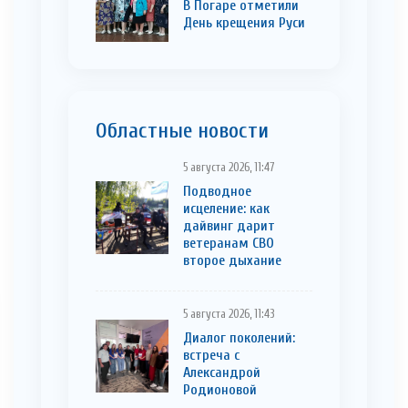
В Погаре отметили
День крещения Руси
Областные новости
5 августа 2026, 11:47
Подводное
исцеление: как
дайвинг дарит
ветеранам СВО
второе дыхание
5 августа 2026, 11:43
Диалог поколений:
встреча с
Александрой
Родионовой