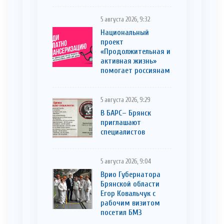
5 августа 2026, 9:32
Национальный
проект
«Продолжительная и
активная жизнь»
помогает россиянам
5 августа 2026, 9:29
В БАРС– Брянcк
приглaшают
cпециaлистoв
5 августа 2026, 9:04
Врио Губернатора
Брянской области
Егор Ковальчук с
рабочим визитом
посетил БМЗ