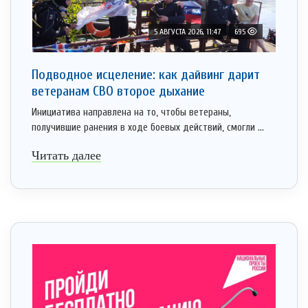
5 АВГУСТА 2026, 11:47
695
Подводное исцеление: как дайвинг дарит
ветеранам СВО второе дыхание
Инициатива направлена на то, чтобы ветераны,
получившие ранения в ходе боевых действий, смогли ...
Читать далее