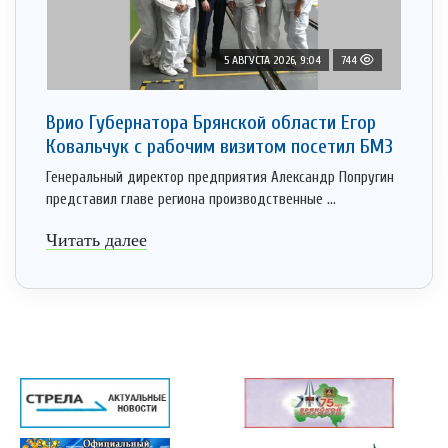
5 АВГУСТА 2026, 9:04
744
Врио Губернатора Брянской области Егор
Ковальчук с рабочим визитом посетил БМЗ
Генеральный директор предприятия Александр Попругин
представил главе региона производственные ...
Читать далее