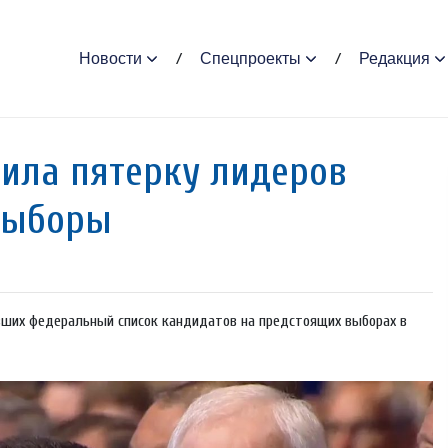
Новости
Спецпроекты
Редакция
вила пятерку лидеров
выборы
ивших федеральный список кандидатов на предстоящих выборах в