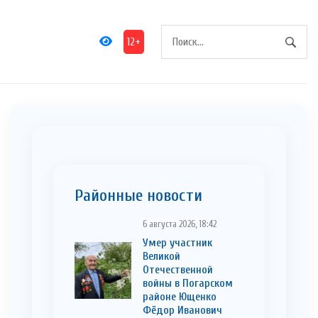
12+
Районные новости
6 августа 2026, 18:42
Умер участник
Великой
Отечественной
войны в Погарском
районе Ющенко
Фёдор Иванович