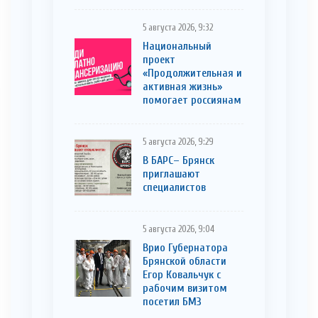
5 августа 2026, 9:32
Национальный
проект
«Продолжительная и
активная жизнь»
помогает россиянам
5 августа 2026, 9:29
В БАРС– Брянcк
приглaшают
cпециaлистoв
5 августа 2026, 9:04
Врио Губернатора
Брянской области
Егор Ковальчук с
рабочим визитом
посетил БМЗ