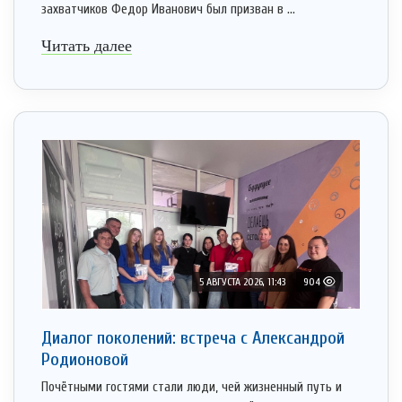
захватчиков Федор Иванович был призван в ...
Читать далее
5 АВГУСТА 2026, 11:43
904
Диалог поколений: встреча с Александрой
Родионовой
Почётными гостями стали люди, чей жизненный путь и