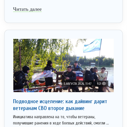
Читать далее
5 АВГУСТА 2026, 11:47
921
Подводное исцеление: как дайвинг дарит
ветеранам СВО второе дыхание
Инициатива направлена на то, чтобы ветераны,
получившие ранения в ходе боевых действий, смогли ...