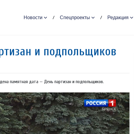
Новости
Спецпроекты
Редакция
ртизан и подпольщиков
ждена памятная дата — День партизан и подпольщиков.