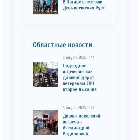
В Погаре отметили
День крещения Руси
Областные новости
5 августа 2026, 11:47
Подводное
исцеление: как
дайвинг дарит
ветеранам СВО
второе дыхание
5 августа 2026, 11:43
Диалог поколений:
встреча с
Александрой
Родионовой