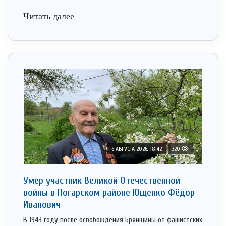
Читать далее
6 АВГУСТА 2026, 18:42
320
Умер участник Великой Отечественной
войны в Погарском районе Ющенко Фёдор
Иванович
В 1943 году после освобождения Брянщины от фашистских