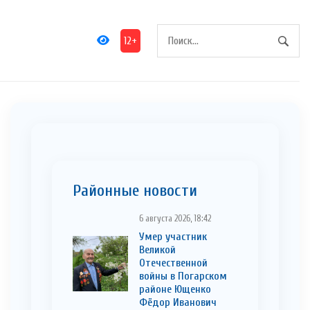
12+
Районные новости
6 августа 2026, 18:42
Умер участник
Великой
Отечественной
войны в Погарском
районе Ющенко
Фёдор Иванович