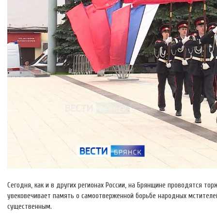
Сегодня, как и в других регионах России, на Брянщине проводятся то
увековечивает память о самоотверженной борьбе народных мстителей 
существенным.