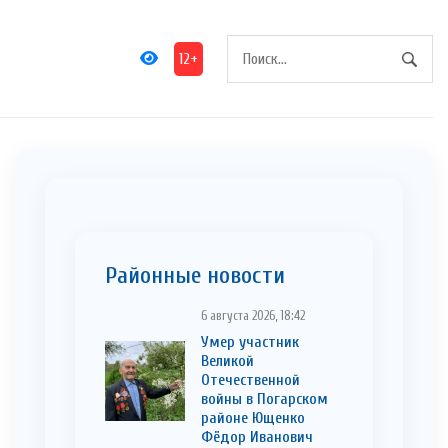
12+
Районные новости
6 августа 2026, 18:42
Умер участник
Великой
Отечественной
войны в Погарском
районе Ющенко
Фёдор Иванович