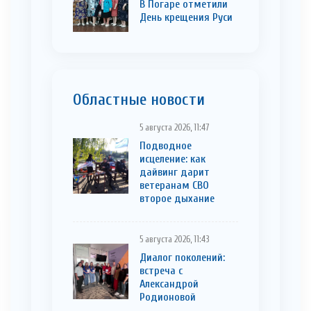
В Погаре отметили
День крещения Руси
Областные новости
5 августа 2026, 11:47
Подводное
исцеление: как
дайвинг дарит
ветеранам СВО
второе дыхание
5 августа 2026, 11:43
Диалог поколений:
встреча с
Александрой
Родионовой