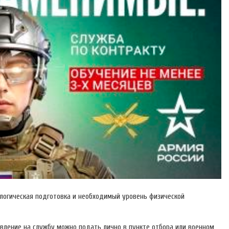
ологическая подготовка и необходимый уровень физической
явление на службу можно подать лично в пункте отбора или военном