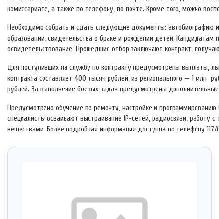
комиссариате, а также по телефону, по почте. Кроме того, можно вос
Необходимо собрать и сдать следующие документы: автобиографию и а
образовании, свидетельства о браке и рождении детей. Кандидатам 
освидетельствование. Прошедшие отбор заключают контракт, получаю
Для поступивших на службу по контракту предусмотрены выплаты, ль
контракта составляет 400 тысяч рублей, из регионального — 1 млн р
рублей. За выполнение боевых задач предусмотрены дополнительные
Предусмотрено обучение по ремонту, настройке и программированию 
специалисты осваивают выстраивание IP-сетей, радиосвязи, работу с
веществами. Более подробная информация доступна по телефону 117#