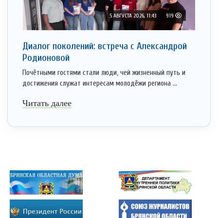
5 АВГУСТА 2026, 11:43
919
Диалог поколений: встреча с Александрой
Родионовой
Почётными гостями стали люди, чей жизненный путь и
достижения служат интересам молодёжи региона ...
Читать далее