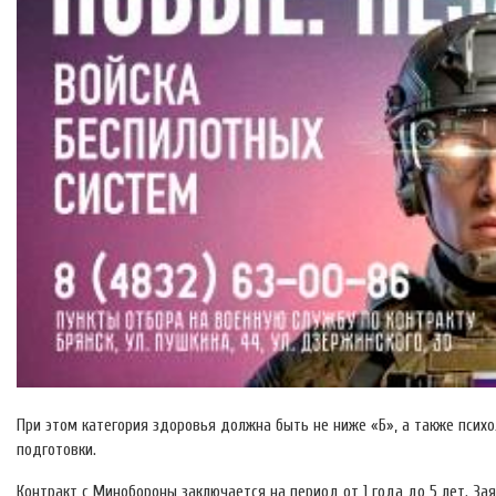
При этом категория здоровья должна быть не ниже «Б», а также псих
подготовки.
Контракт с Минобороны заключается на период от 1 года до 5 лет. За