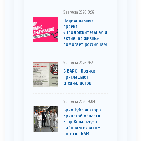
5 августа 2026, 9:32
Национальный
проект
«Продолжительная и
активная жизнь»
помогает россиянам
5 августа 2026, 9:29
В БАРС– Брянcк
приглaшают
cпециaлистoв
5 августа 2026, 9:04
Врио Губернатора
Брянской области
Егор Ковальчук с
рабочим визитом
посетил БМЗ