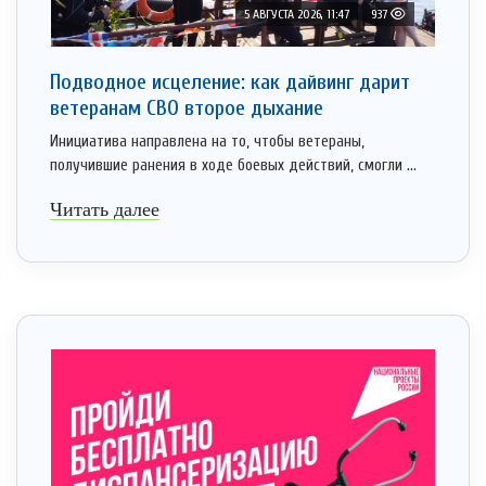
5 АВГУСТА 2026, 11:47
937
Подводное исцеление: как дайвинг дарит
ветеранам СВО второе дыхание
Инициатива направлена на то, чтобы ветераны,
получившие ранения в ходе боевых действий, смогли ...
Читать далее