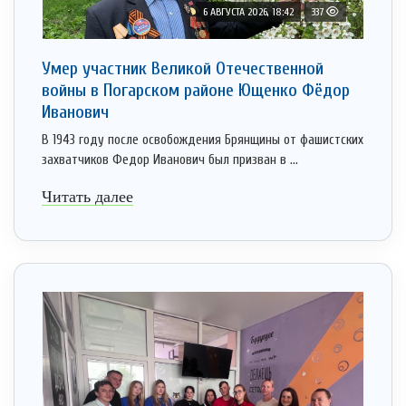
6 АВГУСТА 2026, 18:42
337
Умер участник Великой Отечественной
войны в Погарском районе Ющенко Фёдор
Иванович
В 1943 году после освобождения Брянщины от фашистских
захватчиков Федор Иванович был призван в ...
Читать далее