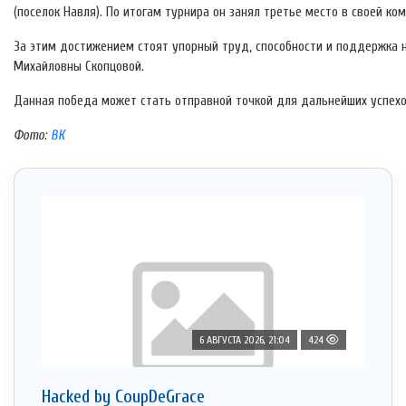
(поселок Навля). По итогам турнира он занял третье место в своей ко
За этим достижением стоят упорный труд, способности и поддержка 
Михайловны Скопцовой.
Данная победа может стать отправной точкой для дальнейших успехо
Фото:
ВК
6 АВГУСТА 2026, 21:04
424
Hacked by CoupDeGrace