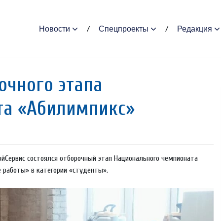
Новости
Спецпроекты
Редакция
очного этапа
та «Абилимпикс»
ойСервис состоялся отборочный этап Национального чемпионата
 работы» в категории «студенты».