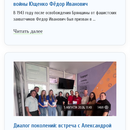
войны Ющенко Фёдор Иванович
В 1943 году после освобождения Брянщины от фашистских
захватчиков Федор Иванович был призван в ...
Читать далее
5 АВГУСТА 2026, 11:43
1469
Диалог поколений: встреча с Александрой