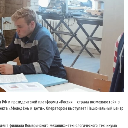
 РФ и президентской платформы «Россия – страна возможностей» в
оекта «Молодёжь и дети». Оператором выступает Национальный центр
удент филиала Комаричского механико-технологического техникума