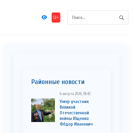
12+
Районные новости
6 августа 2026, 18:42
Умер участник
Великой
Отечественной
войны Ющенко
Фёдор Иванович