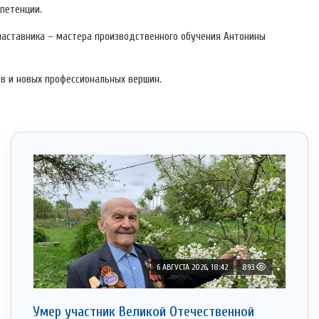
мпетенции.
наставника – мастера производственного обучения Антонины
в и новых профессиональных вершин.
6 АВГУСТА 2026, 18:42
893
Умер участник Великой Отечественной