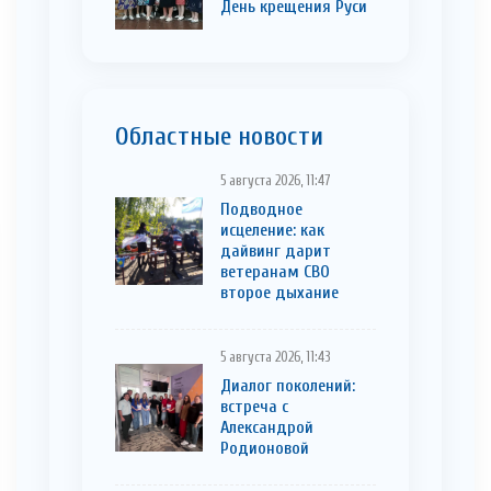
День крещения Руси
Областные новости
5 августа 2026, 11:47
Подводное
исцеление: как
дайвинг дарит
ветеранам СВО
второе дыхание
5 августа 2026, 11:43
Диалог поколений:
встреча с
Александрой
Родионовой