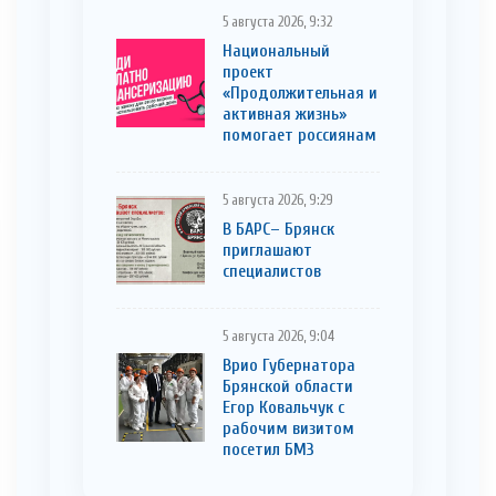
5 августа 2026, 9:32
Национальный
проект
«Продолжительная и
активная жизнь»
помогает россиянам
5 августа 2026, 9:29
В БАРС– Брянcк
приглaшают
cпециaлистoв
5 августа 2026, 9:04
Врио Губернатора
Брянской области
Егор Ковальчук с
рабочим визитом
посетил БМЗ