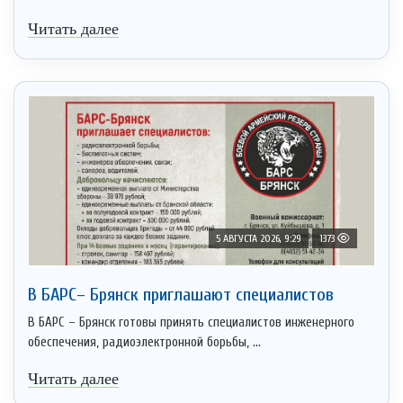
Читать далее
5 АВГУСТА 2026, 9:29
1373
В БАРС– Брянcк приглaшают cпециaлистoв
В БАРС – Брянск готовы принять специалистов инженерного
обеспечения, радиоэлектронной борьбы, ...
Читать далее