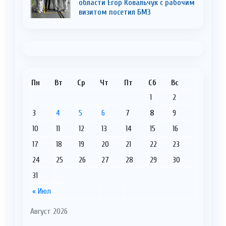
области Егор Ковальчук с рабочим
визитом посетил БМЗ
Пн
Вт
Ср
Чт
Пт
Сб
Вс
1
2
3
4
5
6
7
8
9
10
11
12
13
14
15
16
17
18
19
20
21
22
23
24
25
26
27
28
29
30
31
« Июл
Август 2026