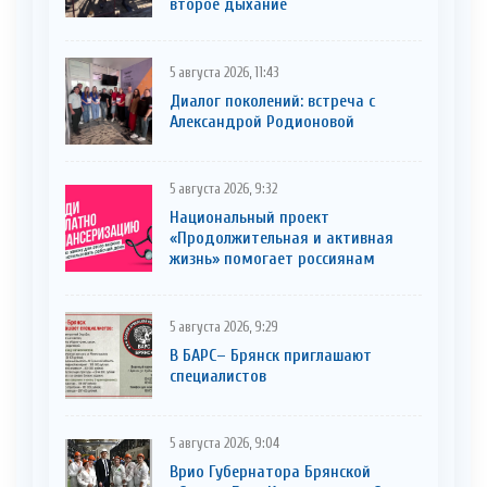
второе дыхание
5 августа 2026, 11:43
Диалог поколений: встреча с
Александрой Родионовой
5 августа 2026, 9:32
Национальный проект
«Продолжительная и активная
жизнь» помогает россиянам
5 августа 2026, 9:29
В БАРС– Брянcк приглaшают
cпециaлистoв
5 августа 2026, 9:04
Врио Губернатора Брянской