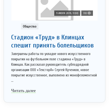
9 ИЮЛЯ 2019, 11:00
110
Общество
Стадион «Труд» в Клинцах
спешит принять болельщиков
Завершены работы по укладке нового искусственного
покрытия на футбольном поле стадиона «Труд» в
Клинцах. Как рассказал руководитель субподрядной
организации ООО «ТексторА» Сергей Кученков, новое
покрытие искусственное, выполнено из монофеломентной
...
Читать далее