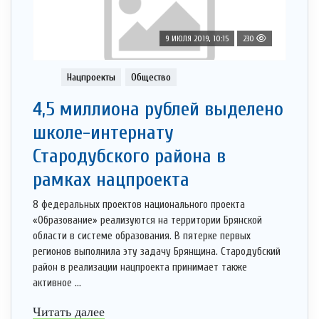
9 ИЮЛЯ 2019, 10:15
230
Нацпроекты
Общество
4,5 миллиона рублей выделено
школе-интернату
Стародубского района в
рамках нацпроекта
8 федеральных проектов национального проекта
«Образование» реализуются на территории Брянской
области в системе образования. В пятерке первых
регионов выполнила эту задачу Брянщина. Стародубский
район в реализации нацпроекта принимает также
активное ...
Читать далее