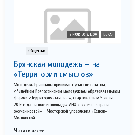
9 ИЮЛЯ 2019, 13:00
130
Общество
Брянская молодежь — на
«Территории смыслов»
Молодежь Брянщины принимает участие в пятом,
юбилейном Всероссийском молодежном образовательном
форуме «Территория смыслов», стартовавшем 5 июля
2019 года на новой площадке АНО «Россия – страна
возможностей» – Мастерской управления «Сенеж»
Московской ...
Читать далее