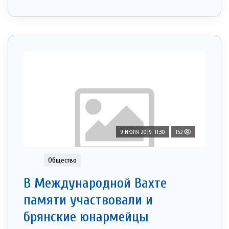
9 ИЮЛЯ 2019, 11:30
152
Общество
В Международной Вахте
памяти участвовали и
брянские юнармейцы