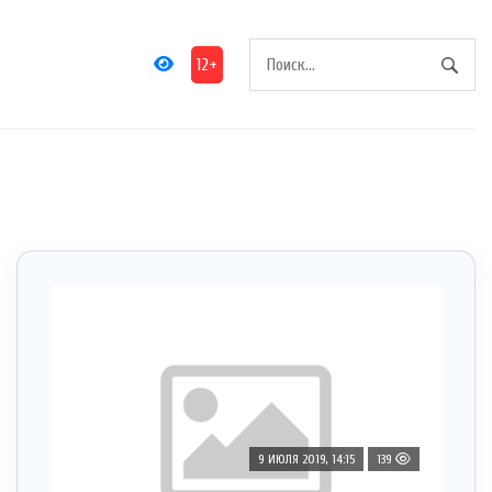
12+
9 ИЮЛЯ 2019, 14:15
139