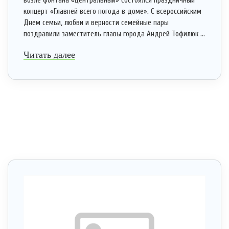
возле фонтана «Центральный» состоялся праздничный
концерт «Главней всего погода в доме». С всероссийским
Днем семьи, любви и верности семейные пары
поздравили заместитель главы города Андрей Тофилюк ...
Читать далее