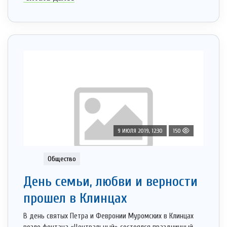
9 ИЮЛЯ 2019, 12:30
150
Общество
День семьи, любви и верности
прошел в Клинцах
В день святых Петра и Февронии Муромских в Клинцах