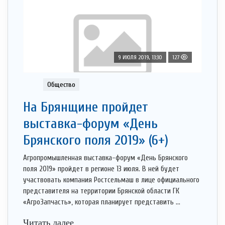
9 ИЮЛЯ 2019, 13:30
127
Общество
На Брянщине пройдет
выставка-форум «День
Брянского поля 2019» (6+)
Агропромышленная выставка-форум «День Брянского
поля 2019» пройдет в регионе 13 июля. В ней будет
участвовать компания Ростсельмаш в лице официального
представителя на территории Брянской области ГК
«АгроЗапчасть», которая планирует представить ...
Читать далее