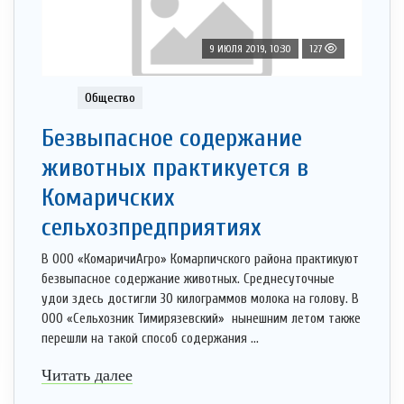
9 ИЮЛЯ 2019, 10:30
127
Общество
Безвыпасное содержание
животных практикуется в
Комаричских
сельхозпредприятиях
В ООО «КомаричиАгро» Комарпичского района практикуют
безвыпасное содержание животных. Среднесуточные
удои здесь достигли 30 килограммов молока на голову. В
ООО «Сельхозник Тимирязевский» нынешним летом также
перешли на такой способ содержания ...
Читать далее