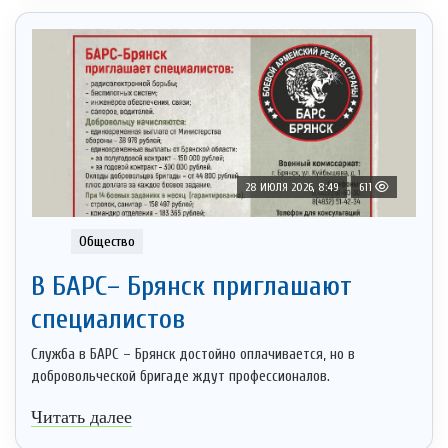
28 ИЮЛЯ 2026, 8:49
611
Общество
В БАРС– Брянcк приглaшают
cпециaлистoв
Служба в БАРС – Брянск достойно оплачивается, но в
добровольческой бригаде ждут профессионалов.
Читать далее