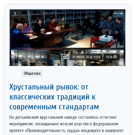
29 ИЮЛЯ 2026, 9:04
1926
Общество
Хрустальный рывок: от
классических традиций к
современным стандартам
На дятьковском хрустальном заводе состоялось отчетное
мероприятие, посвященное итогам участия в федеральном
проекте «Производительность труда» входящего в нацпроект