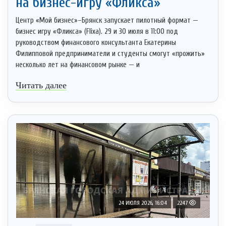
на бизнес-игру «Фликса»
Центр «Мой бизнес»–Брянск запускает пилотный формат —
бизнес игру «Фликса» (Flixa). 29 и 30 июля в 11:00 под
руководством финансового консультанта Екатерины
Филипповой предприниматели и студенты смогут «прожить»
несколько лет на финансовом рынке — и
Читать далее
24 ИЮЛЯ 2026, 16:04
2247