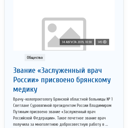
14 АВГУСТА 2019, 10:30
145
Общество
Звание «Заслуженный врач
России» присвоено брянскому
медику
Врачу-колопроктологу Брянской областной больницы № 1
Светлане Суровягиной президентом России Владимиром
Путиным присвоено звание «Заслуженный врач
Российской Федерации». Такое почетное звание врач
получила за многолетнюю добросовестную работу в ...