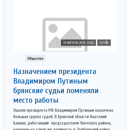
14 АВГУСТА 2019, 11:00
157
Общество
Назначением президента
Владимиром Путиным
брянские судьи поменяли
место работы
Указом президента РФ Владимиром Путиным назначена
большая группа судей. В Брянской области Анатолий
Балыко, работавший председателем Унечского района,
назначен на такую же должность в Трубчевский район.