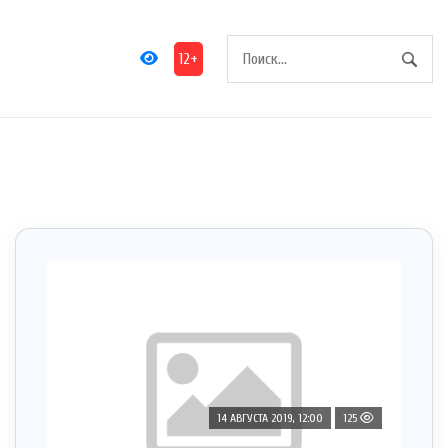
12+
14 АВГУСТА 2019, 12:00
125