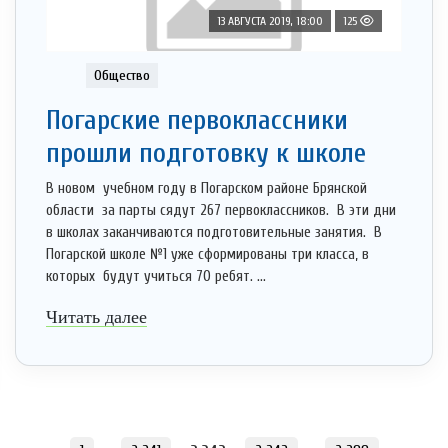
13 АВГУСТА 2019, 18:00
125
Общество
Погарские первоклассники
прошли подготовку к школе
В новом учебном году в Погарском районе Брянской
области за парты сядут 267 первоклассников. В эти дни
в школах заканчиваются подготовительные занятия. В
Погарской школе №1 уже сформированы три класса, в
которых будут учиться 70 ребят. ...
Читать далее