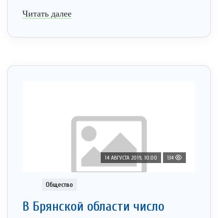
Читать далее
14 АВГУСТА 2019, 10:00
134
Общество
В Брянской области число