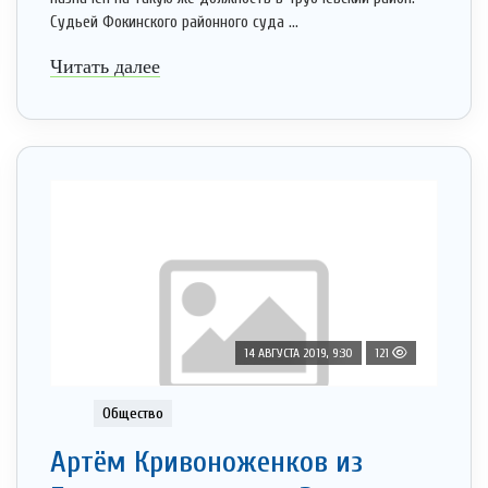
Судьей Фокинского районного суда ...
Читать далее
14 АВГУСТА 2019, 9:30
121
Общество
Артём Кривоноженков из